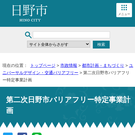
メニュー
現在の位置：
トップページ
>
市政情報
>
都市計画・まちづくり
>
ユ
ニバーサルデザイン・交通バリアフリー
> 第二次日野市バリアフリ
ー特定事業計画
第二次日野市バリアフリー特定事業計
画