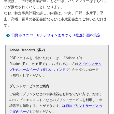
今後は、この特定事業計画にもとづき、バリアフリーなまちづく
りが推進されていくことになります。
なお、特定事業計画の詳しい内容は、中央、日野、多摩平、平
山、高幡、百草の各図書館ならびに市政図書室でご覧いただけま
す。
日野市ユニバーサルデザインまちづくり推進計画を策定
Adobe Readerのご案内
PDFファイルをご覧いただくには、「Adobe（R）
Reader（R）」が必要です。お持ちでない方は
アドビシステム
ズ社のホームページ（新しいウィンドウ）
からダウンロード
（無料）してください。
プリントサービスのご案内
ご自宅にプリンタなどの印刷機器をお持ちでない方は、お近く
のコンビニエンスストアなどのプリントサービスを利用して申
請書等を印刷することができます。
詳細はプリントサービスの
ご案内ページ
をご覧ください。