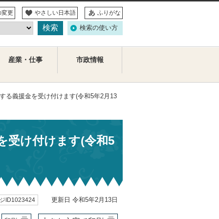
の変更
やさしい日本語
ふりがな
検索の使い方
産業・仕事
市政情報
する義援金を受け付けます(令和5年2月13
受け付けます(令和5
更新日 令和5年2月13日
ID1023424