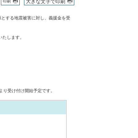
大きな文字で印刷
印刷
源とする地震被害に対し、義援金を受
いたします。
）より受け付け開始予定です。