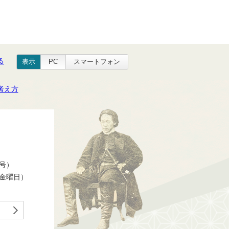
る
表示
PC
スマートフォン
考え方
番号）
ら金曜日）