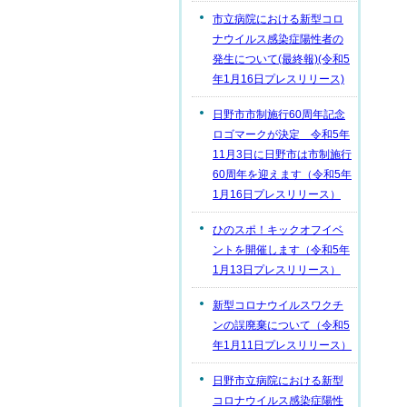
市立病院における新型コロ
ナウイルス感染症陽性者の
発生について(最終報)(令和5
年1月16日プレスリリース)
日野市市制施行60周年記念
ロゴマークが決定 令和5年
11月3日に日野市は市制施行
60周年を迎えます（令和5年
1月16日プレスリリース）
ひのスポ！キックオフイベ
ントを開催します（令和5年
1月13日プレスリリース）
新型コロナウイルスワクチ
ンの誤廃棄について（令和5
年1月11日プレスリリース）
日野市立病院における新型
コロナウイルス感染症陽性