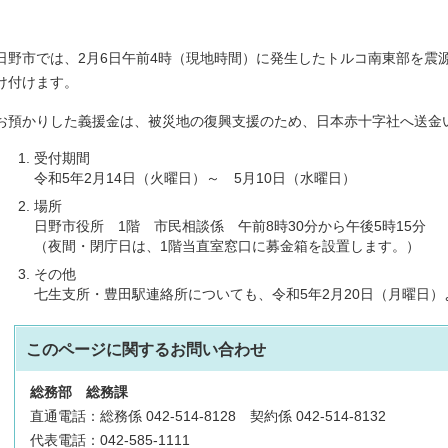
日野市では、2月6日午前4時（現地時間）に発生したトルコ南東部を震
け付けます。
お預かりした義援金は、被災地の復興支援のため、日本赤十字社へ送金
受付期間
令和5年2月14日（火曜日）～ 5月10日（水曜日）
場所
日野市役所 1階 市民相談係 午前8時30分から午後5時15分
（夜間・閉庁日は、1階当直室窓口に募金箱を設置します。）
その他
七生支所・豊田駅連絡所についても、令和5年2月20日（月曜日
このページに関する
お問い合わせ
総務部
総務課
直通電話：総務係 042-514-8128 契約係 042-514-8132
代表電話：042-585-1111