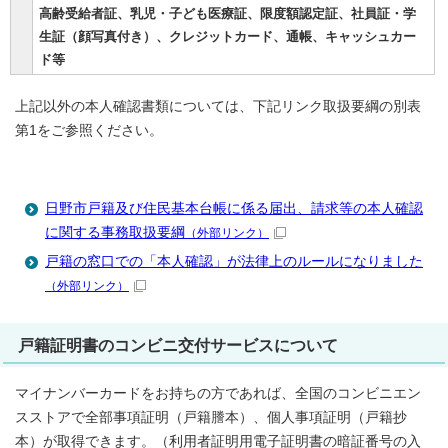
高齢受給者証、乳児・子ども医療証、限度額認定証、社員証・学
生証（顔写真付き）、クレジットカード、通帳、キャッシュカー
ド等
上記以外の本人確認書類については、下記リンク取扱要綱の別表
第1をご参照ください。
日野市戸籍及び住民基本台帳に係る届出、請求等の本人確認
に関する事務取扱要綱
（外部リンク）
戸籍の窓口での「本人確認」が法律上のルールになりました
（外部リンク）
戸籍証明書のコンビニ交付サービスについて
マイナンバーカードをお持ちの方であれば、全国のコンビニエン
スストアで全部事項証明（戸籍謄本）、個人事項証明（戸籍抄
本）が取得できます。（利用者証明用電子証明書の暗証番号の入