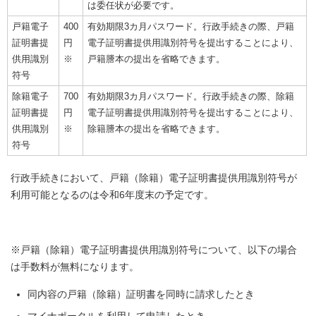
は委任状が必要です。
戸籍電子
400
有効期限3カ月パスワード。行政手続きの際、戸籍
証明書提
円
電子証明書提供用識別符号を提出することにより、
供用識別
※
戸籍謄本の提出を省略できます。
符号
除籍電子
700
有効期限3カ月パスワード。行政手続きの際、除籍
証明書提
円
電子証明書提供用識別符号を提出することにより、
供用識別
※
除籍謄本の提出を省略できます。
符号
行政手続きにおいて、戸籍（除籍）電子証明書提供用識別符号が
利用可能となるのは令和6年度末の予定です。
※戸籍（除籍）電子証明書提供用識別符号について、以下の場合
は手数料が無料になります。
同内容の戸籍（除籍）証明書を同時に請求したとき