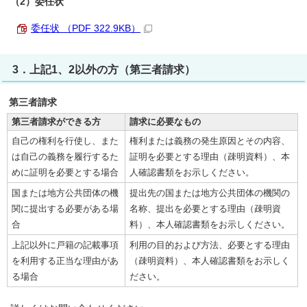
（2）委任状
委任状 （PDF 322.9KB）
3．上記1、2以外の方（第三者請求）
第三者請求
第三者請求ができる方
請求に必要なもの
自己の権利を行使し、また
権利または義務の発生原因とその内容、
は自己の義務を履行するた
証明を必要とする理由（疎明資料）、本
めに証明を必要とする場合
人確認書類をお示しください。
国または地方公共団体の機
提出先の国または地方公共団体の機関の
関に提出する必要がある場
名称、提出を必要とする理由（疎明資
合
料）、本人確認書類をお示しください。
上記以外に戸籍の記載事項
利用の目的および方法、必要とする理由
を利用する正当な理由があ
（疎明資料）、本人確認書類をお示しく
る場合
ださい。