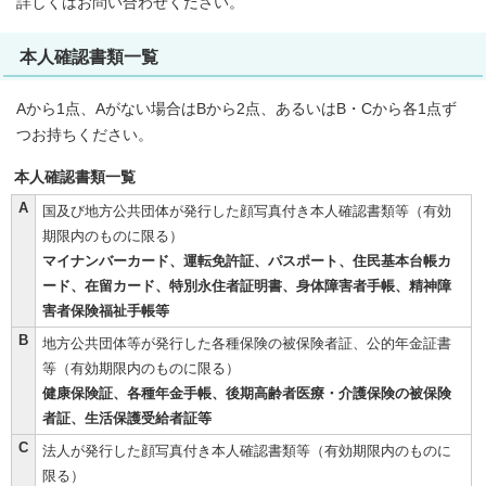
詳しくはお問い合わせください。
本人確認書類一覧
Aから1点、Aがない場合はBから2点、あるいはB・Cから各1点ず
つお持ちください。
本人確認書類一覧
A
国及び地方公共団体が発行した顔写真付き本人確認書類等（有効
期限内のものに限る）
マイナンバーカード、運転免許証、パスポート、住民基本台帳カ
ード、在留カード、特別永住者証明書、身体障害者手帳、精神障
害者保険福祉手帳等
B
地方公共団体等が発行した各種保険の被保険者証、公的年金証書
等（有効期限内のものに限る）
健康保険証、各種年金手帳、後期高齢者医療・介護保険の被保険
者証、生活保護受給者証等
C
法人が発行した顔写真付き本人確認書類等（有効期限内のものに
限る）