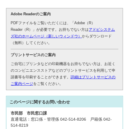
Adobe Readerのご案内
PDFファイルをご覧いただくには、「Adobe（R）
Reader（R）」が必要です。お持ちでない方は
アドビシステム
ズ社のホームページ（新しいウィンドウ）
からダウンロード
（無料）してください。
プリントサービスのご案内
ご自宅にプリンタなどの印刷機器をお持ちでない方は、お近く
のコンビニエンスストアなどのプリントサービスを利用して申
請書等を印刷することができます。
詳細はプリントサービスの
ご案内ページ
をご覧ください。
このページに関する
お問い合わせ
市民部
市民窓口課
直通電話：窓口係・管理係 042-514-8206 戸籍係 042-
514-8219