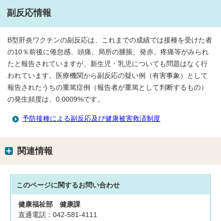
副反応情報
B型肝炎ワクチンの副反応は、これまでの成績では接種を受けた者
の10％前後に倦怠感、頭痛、局所の腫脹、発赤、疼痛等がみられ
たと報告されていますが、新生児・乳児についても問題はなく行
われています。医療機関から副反応の疑い例（有害事象）として
報告されたうちの重篤症例（報告者が重篤として判断するもの）
の発生頻度は、0.0009%です。
予防接種による副反応及び健康被害救済制度
関連情報
このページに関する
お問い合わせ
健康福祉部
健康課
直通電話：042-581-4111