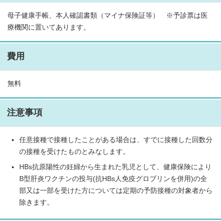
母子健康手帳、本人確認書類（マイナ保険証等） ※予診票は医
療機関に置いてあります。
費用
無料
注意事項
任意接種で接種したことがある場合は、すでに接種した回数分
の接種を受けたものとみなします。
HBs抗原陽性の妊婦から生まれた乳児として、健康保険により
B型肝炎ワクチンの投与(抗HBs人免疫グロブリンを併用)の全
部又は一部を受けた方については定期の予防接種の対象者から
除きます。