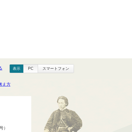
る
表示
PC
スマートフォン
考え方
番号）