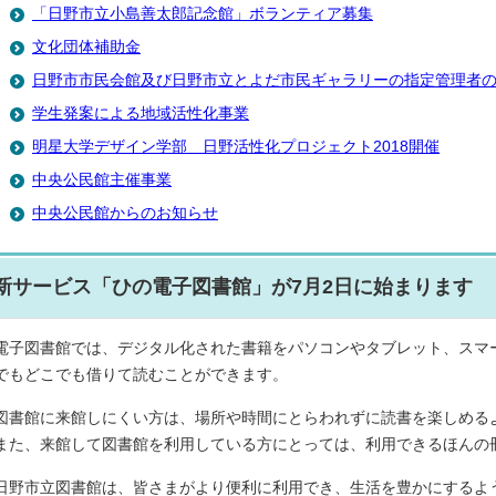
「日野市立小島善太郎記念館」ボランティア募集
文化団体補助金
日野市市民会館及び日野市立とよだ市民ギャラリーの指定管理者
学生発案による地域活性化事業
明星大学デザイン学部 日野活性化プロジェクト2018開催
中央公民館主催事業
中央公民館からのお知らせ
新サービス「ひの電子図書館」が7月2日に始まります
電子図書館では、デジタル化された書籍をパソコンやタブレット、スマー
でもどこでも借りて読むことができます。
図書館に来館しにくい方は、場所や時間にとらわれずに読書を楽しめる
また、来館して図書館を利用している方にとっては、利用できるほんの
日野市立図書館は、皆さまがより便利に利用でき、生活を豊かにするよ