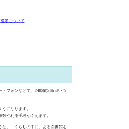
の指定について
トフォンなどで、24時間365日いつ
ようになります。
冊数や利用手段がふえます。
うな、「くらしの中に」ある図書館を