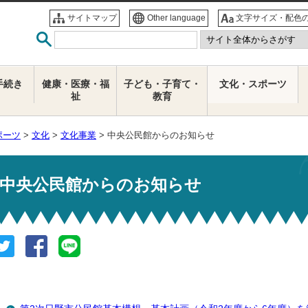
サイトマップ
Other language
文字サイズ・配色
手続き
健康・医療・福
子ども・子育て・
文化・スポーツ
祉
教育
ポーツ
>
文化
>
文化事業
> 中央公民館からのお知らせ
中央公民館からのお知らせ