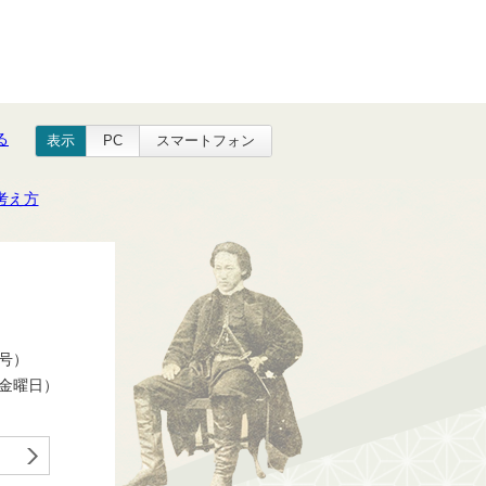
る
表示
PC
スマートフォン
考え方
番号）
ら金曜日）