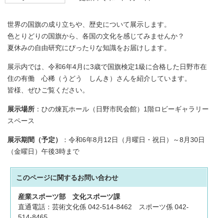
世界の国旗の成り立ちや、歴史について展示します。
色とりどりの国旗から、各国の文化を感じてみませんか？
夏休みの自由研究にぴったりな知識をお届けします。
展示内では、令和6年4月に3歳で国旗検定1級に合格した日野市在
住の有働 心稀（うどう しんき）さんを紹介しています。
皆様、ぜひご覧ください。
展示場所
：ひの煉瓦ホール（日野市民会館）1階ロビーギャラリー
スペース
展示期間（予定）
：令和6年8月12日（月曜日・祝日）～8月30日
（金曜日）午後3時まで
このページに関する
お問い合わせ
産業スポーツ部
文化スポーツ課
直通電話：芸術文化係 042-514-8462 スポーツ係 042-
514-8465