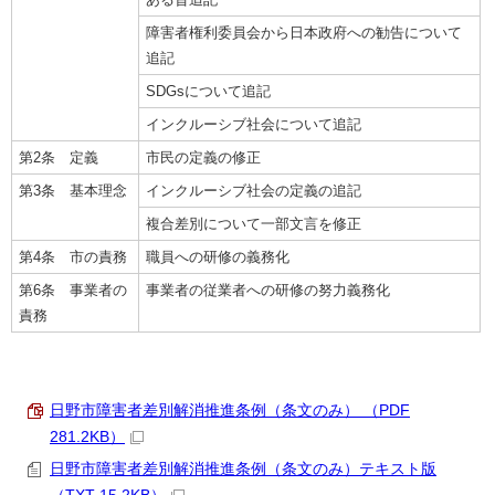
障害者権利委員会から日本政府への勧告について
追記
SDGsについて追記
インクルーシブ社会について追記
第2条 定義
市民の定義の修正
第3条 基本理念
インクルーシブ社会の定義の追記
複合差別について一部文言を修正
第4条 市の責務
職員への研修の義務化
第6条 事業者の
事業者の従業者への研修の努力義務化
責務
日野市障害者差別解消推進条例（条文のみ） （PDF
281.2KB）
日野市障害者差別解消推進条例（条文のみ）テキスト版