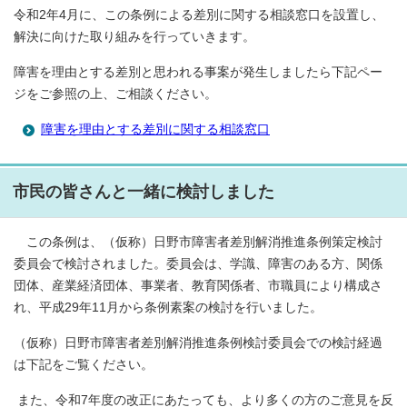
令和2年4月に、この条例による差別に関する相談窓口を設置し、
解決に向けた取り組みを行っていきます。
障害を理由とする差別と思われる事案が発生しましたら下記ペー
ジをご参照の上、ご相談ください。
障害を理由とする差別に関する相談窓口
市民の皆さんと一緒に検討しました
この条例は、（仮称）日野市障害者差別解消推進条例策定検討
委員会で検討されました。委員会は、学識、障害のある方、関係
団体、産業経済団体、事業者、教育関係者、市職員により構成さ
れ、平成29年11月から条例素案の検討を行いました。
（仮称）日野市障害者差別解消推進条例検討委員会での検討経過
は下記をご覧ください。
また、令和7年度の改正にあたっても、より多くの方のご意見を反