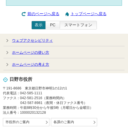
前のページへ戻る
トップページへ戻る
表示
PC
スマートフォン
ウェブアクセシビリティ
ホームページの使い方
ホームページの考え方
日野市役所
〒191-8686 東京都日野市神明1の12の1
代表電話：042-585-1111
ファクス：042-581-2516（業務時間内）
042-587-8981（夜間・休日ファクス番号）
業務時間：午前8時30分から午後5時（月曜日から金曜日）
法人番号：1000020132128
市役所のご案内
各課のご案内