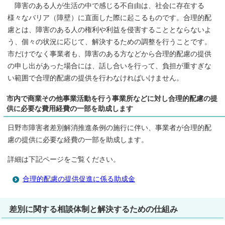
障害のある人が生活の中で感じる不自由は、社会に存在する
様々なバリア（障壁）に直面した際に起こるものです。合理的配
慮とは、障害のある人の権利や利益を侵害することとならないよ
う、個々の状況に応じて、解決するための調整を行うことです。
市だけでなく事業者も、障害のある方などから合理的配慮の提供
の申し出があった場合には、話し合いを行って、負担が重すぎな
い範囲で合理的配慮の提供を行わなければいけません。
市内で商業その他事業活動を行う事業所などに対し合理的配慮の提
供に必要な費用経費の一部を助成します
日野市障害者差別解消推進条例の施行に伴い、事業者が合理的配
慮の提供に必要な経費の一部を助成します。
詳細は下記ページをご覧ください。
合理的配慮の提供促進に係る助成金
差別に関する相談体制と解決するための仕組み