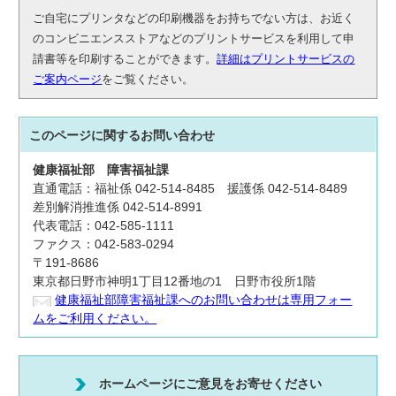
ご自宅にプリンタなどの印刷機器をお持ちでない方は、お近く
のコンビニエンスストアなどのプリントサービスを利用して申
請書等を印刷することができます。
詳細はプリントサービスの
ご案内ページ
をご覧ください。
このページに関する
お問い合わせ
健康福祉部
障害福祉課
直通電話：福祉係 042-514-8485 援護係 042-514-8489
差別解消推進係 042-514-8991
代表電話：042-585-1111
ファクス：042-583-0294
〒191-8686
東京都日野市神明1丁目12番地の1 日野市役所1階
健康福祉部障害福祉課へのお問い合わせは専用フォー
ムをご利用ください。
ホームページにご意見をお寄せください