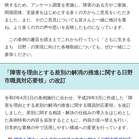
映するため、アンケート調査を実施し、障害のある方やご家族、
関係団体、支援者をはじめとする多くの方からご意見をいただき
ました。また、そのご意見についても皆さんと一緒に検討を重
ね、より多くの方の声や思いを反映したものになっています。
この条例の趣旨を踏まえてこれから行っていく「ともに生きる
まち 日野」の実現に向けた各種取組についても、ぜひ一緒にご
参加ください。
「障害を理由とする差別の解消の推進に関する日野
市職員対応要領」の改訂
令和2年4月1日の条例施行に合わせ、平成29年3月に作成した「障
害を理由とする差別の解消の推進に関する職員対応要領」を改訂
しました。差別に関する相談・解決の仕組みの導入をはじめとし
た条例特有の内容を追加するとともに、内容の並べ替えを行い、
日常的な業務の中で活用しやすい構成への変更を行っています。