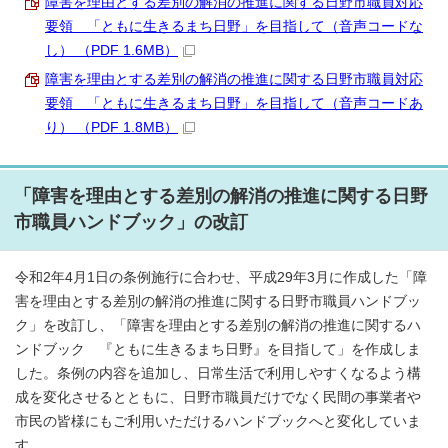
障害を理由とする差別の解消の推進に関する日野市職員対応
要領 「ともに生きるまち日野」を目指して（音声コードな
し） （PDF 1.6MB）
障害を理由とする差別の解消の推進に関する日野市職員対応
要領 「ともに生きるまち日野」を目指して（音声コードあ
り） （PDF 1.8MB）
「障害を理由とする差別の解消の推進に関する日野
市職員ハンドブック」の改訂
令和2年4月1日の条例施行に合わせ、平成29年3月に作成した「障
害を理由とする差別の解消の推進に関する日野市職員ハンドブッ
ク」を改訂し、「障害を理由とする差別の解消の推進に関するハ
ンドブック 『ともに生きるまち日野』を目指して」を作成しま
した。条例の内容を追加し、日常生活で利用しやすくなるよう構
成を変化させるとともに、日野市職員だけでなく民間の事業者や
市民の皆様にもご利用いただけるハンドブックへと変化していま
す。