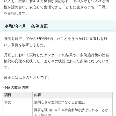
い人も、社会に参加する機会が保証され、その人がもつ人格と個
性を認め合い、安心して生活できる「ともに生きるまち 日野」
を目指します。
令和7年4月 条例改正
条例を施行してから3年が経過したことをきっかけに見直しを行
い、条例を改正しました。
見直しにおいて実施したアンケートの結果や、条例施行後の社会
情勢の変化を反映した、より今の状況にあった条例になっていま
す。
改正点は以下のとおりです。
今回の改正内容
項目
内容
前文
無関心さが差別につながる旨追記
障害を理由に自立や社会参加が妨げられることが
ある旨追記