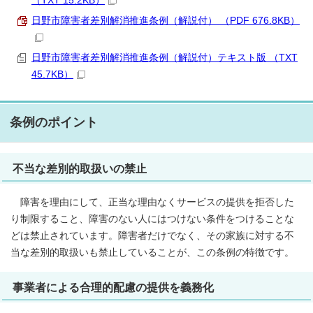
（TXT 15.2KB）
日野市障害者差別解消推進条例（解説付） （PDF 676.8KB）
日野市障害者差別解消推進条例（解説付）テキスト版 （TXT
45.7KB）
条例のポイント
不当な差別的取扱いの禁止
障害を理由にして、正当な理由なくサービスの提供を拒否した
り制限すること、障害のない人にはつけない条件をつけることな
どは禁止されています。障害者だけでなく、その家族に対する不
当な差別的取扱いも禁止していることが、この条例の特徴です。
事業者による合理的配慮の提供を義務化