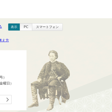
る
表示
PC
スマートフォン
考え方
番号）
ら金曜日）