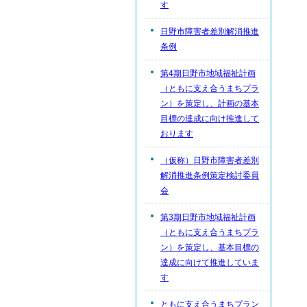
す
日野市障害者差別解消推進
条例
第4期日野市地域福祉計画
（ともに支え合うまちプラ
ン）を策定し、計画の基本
目標の達成に向け推進して
おります
（仮称）日野市障害者差別
解消推進条例策定検討委員
会
第3期日野市地域福祉計画
（ともに支え合うまちプラ
ン）を策定し、基本目標の
達成に向けて推進していま
す
ともに支え合うまちプラン