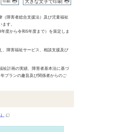
大きな文字で印刷
印刷
律（障害者総合支援法）及び児童福祉
います。
3年度から令和5年度まで）を策定しま
え、障害福祉サービス、相談支援及び
。
児福祉計画の実績、障害者基本法に基づ
ヵ年プランの趣旨及び関係者からのご
B）