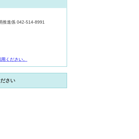
推進係 042-514-8991
利用ください。
ください