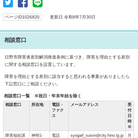
ページID1026820
更新日 令和8年7月30日
相談窓口
日野市障害者差別解消推進条例に基づき、障害を理由とする差別
に関する相談窓口を設置しています。
障害を理由とする差別に該当すると思われる事案がありましたら
下記窓口にご相談ください。
相談窓口一覧 ※祝日・年末年始を除く
相談窓口
所在地
電話・
メールアドレス
受
ファク
付
ス
日
時
※
障害福祉課
神明1-
電話
syogaif_suisin@city.hino.lg.jp
月