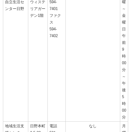
自立生活セ
ウィステ
594-
曜
ンター日野
リアガー
7401
～
デン1階
ファク
金
ス
曜
594-
日
7402
午
前
9
時
00
分
～
午
後
5
時
00
分
地域生活支
日野本町
電話
なし
月