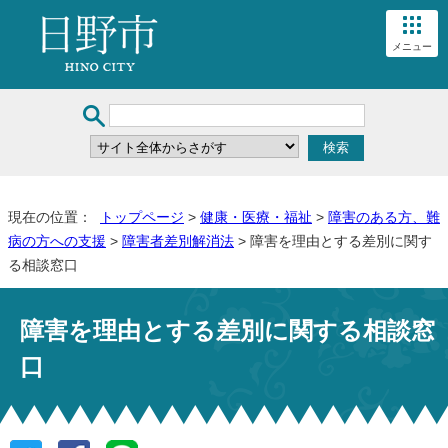
メニュー
現在の位置：
トップページ
>
健康・医療・福祉
>
障害のある方、難
病の方への支援
>
障害者差別解消法
> 障害を理由とする差別に関す
る相談窓口
障害を理由とする差別に関する相談窓
口