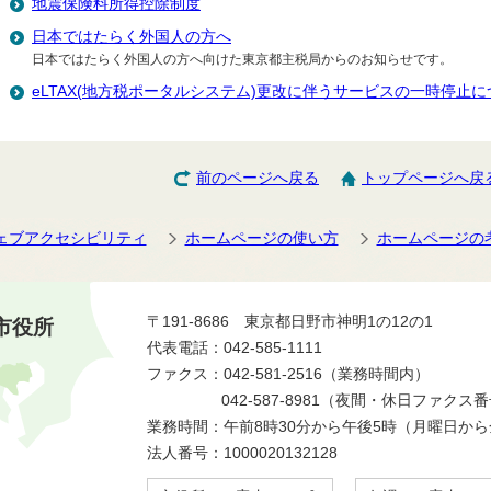
地震保険料所得控除制度
日本ではたらく外国人の方へ
日本ではたらく外国人の方へ向けた東京都主税局からのお知らせです。
eLTAX(地方税ポータルシステム)更改に伴うサービスの一時停止に
前のページへ戻る
トップページへ戻
ェブアクセシビリティ
ホームページの使い方
ホームページの
〒191-8686 東京都日野市神明1の12の1
市役所
代表電話：042-585-1111
ファクス：042-581-2516（業務時間内）
042-587-8981（夜間・休日ファクス
業務時間：午前8時30分から午後5時（月曜日か
法人番号：1000020132128