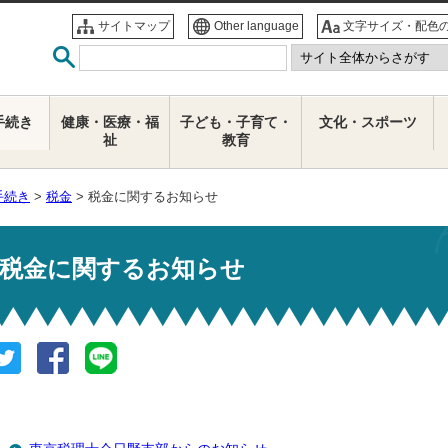
サイトマップ
Other language
文字サイズ・配色
手続き
健康・医療・福
子ども・子育て・
文化・スポーツ
祉
教育
手続き
>
税金
> 税金に関するお知らせ
税金に関するお知らせ