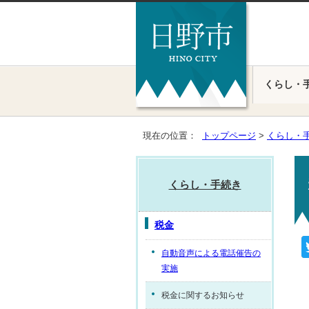
くらし・
現在の位置：
トップページ
>
くらし・
くらし・手続き
税金
自動音声による電話催告の
実施
税金に関するお知らせ