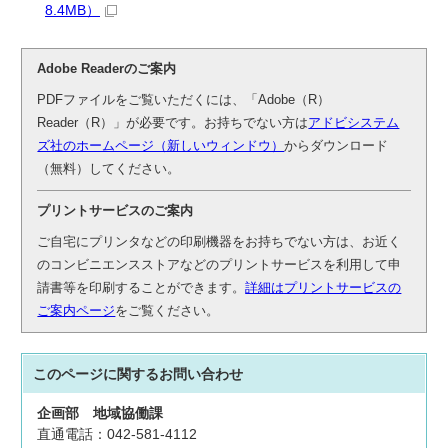
8.4MB）
Adobe Readerのご案内
PDFファイルをご覧いただくには、「Adobe（R）
Reader（R）」が必要です。お持ちでない方は
アドビシステム
ズ社のホームページ（新しいウィンドウ）
からダウンロード
（無料）してください。
プリントサービスのご案内
ご自宅にプリンタなどの印刷機器をお持ちでない方は、お近く
のコンビニエンスストアなどのプリントサービスを利用して申
請書等を印刷することができます。
詳細はプリントサービスの
ご案内ページ
をご覧ください。
このページに関する
お問い合わせ
企画部
地域協働課
直通電話：042-581-4112