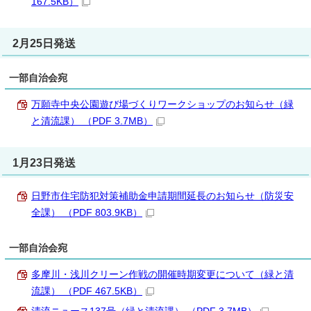
167.5KB）
2月25日発送
一部自治会宛
万願寺中央公園遊び場づくりワークショップのお知らせ（緑
と清流課） （PDF 3.7MB）
1月23日発送
日野市住宅防犯対策補助金申請期間延長のお知らせ（防災安
全課） （PDF 803.9KB）
一部自治会宛
多摩川・浅川クリーン作戦の開催時期変更について（緑と清
流課） （PDF 467.5KB）