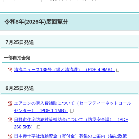
令和8年(2026年)度回覧分
7月25日発送
一部自治会宛
清流ニュース138号（緑と清流課） （PDF 4.9MB）
6月25日発送
エアコンの購入費補助について（セーフティーネットコール
センター） （PDF 1.1MB）
日野市住宅防犯対策補助金について（防災安全課） （PDF
260.5KB）
日本赤十字社活動資金（寄付金）募集のご案内（福祉政策