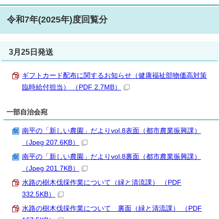
令和7年(2025年)度回覧分
3月25日発送
ギフトカード配布に関するお知らせ（健康福祉部物価高対策
臨時給付担当） （PDF 2.7MB）
一部自治会宛
南平の「新しい農園」だよりvol.8表面（都市農業振興課）
（Jpeg 207.6KB）
南平の「新しい農園」だよりvol.8裏面（都市農業振興課）
（Jpeg 201.7KB）
水路の樹木伐採作業について（緑と清流課） （PDF
332.5KB）
水路の樹木伐採作業について 裏面（緑と清流課） （PDF