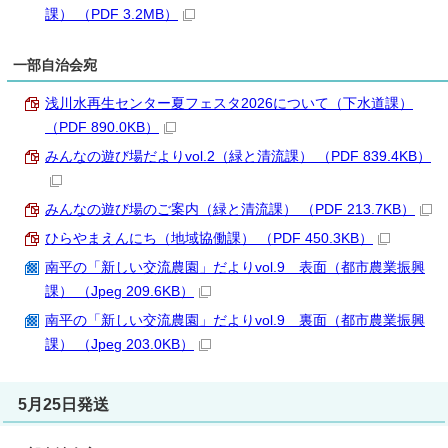
課） （PDF 3.2MB）
一部自治会宛
浅川水再生センター夏フェスタ2026について（下水道課）
（PDF 890.0KB）
みんなの遊び場だよりvol.2（緑と清流課） （PDF 839.4KB）
みんなの遊び場のご案内（緑と清流課） （PDF 213.7KB）
ひらやまえんにち（地域協働課） （PDF 450.3KB）
南平の「新しい交流農園」だよりvol.9 表面（都市農業振興
課） （Jpeg 209.6KB）
南平の「新しい交流農園」だよりvol.9 裏面（都市農業振興
課） （Jpeg 203.0KB）
5月25日発送