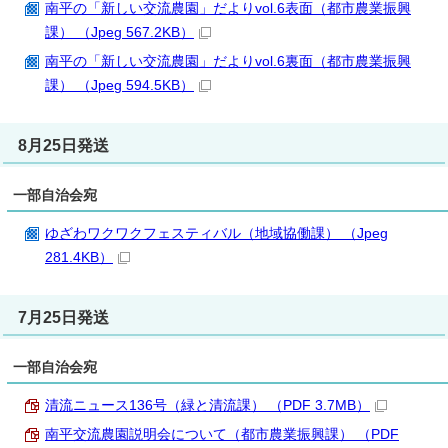
南平の「新しい交流農園」だよりvol.6表面（都市農業振興
課） （Jpeg 567.2KB）
南平の「新しい交流農園」だよりvol.6裏面（都市農業振興
課） （Jpeg 594.5KB）
8月25日発送
一部自治会宛
ゆざわワクワクフェスティバル（地域協働課） （Jpeg
281.4KB）
7月25日発送
一部自治会宛
清流ニュース136号（緑と清流課） （PDF 3.7MB）
南平交流農園説明会について（都市農業振興課） （PDF