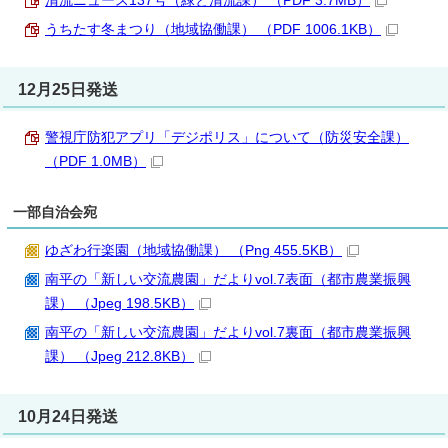
清流ニュース137号（緑と清流課） （PDF 3.7MB）
うちたす冬まつり（地域協働課） （PDF 1006.1KB）
12月25日発送
警視庁防犯アプリ「デジポリス」について（防災安全課）
（PDF 1.0MB）
一部自治会宛
ゆざわ行楽園（地域協働課） （Png 455.5KB）
南平の「新しい交流農園」だよりvol.7表面（都市農業振興
課） （Jpeg 198.5KB）
南平の「新しい交流農園」だよりvol.7裏面（都市農業振興
課） （Jpeg 212.8KB）
10月24日発送