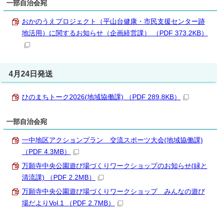
一部自治会宛
おかのうえプロジェクト（平山台健康・市民支援センター跡
地活用）に関するお知らせ（企画経営課） （PDF 373.2KB）
4月24日発送
ひのまちトーク2026(地域協働課) （PDF 289.8KB）
一部自治会宛
一中地区アクションプラン 交流スポーツ大会(地域協働課)
（PDF 4.3MB）
万願寺中央公園遊び場づくりワークショップのお知らせ(緑と
清流課) （PDF 2.2MB）
万願寺中央公園遊び場づくりワークショップ みんなの遊び
場だよりVol.1 （PDF 2.7MB）