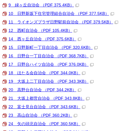
9 緑ヶ丘自治会 （PDF 375.4KB）
10 日野新坂下住宅管理組合自治会 （PDF 377.5KB）
11 ライオンズプラザ日野駅前自治会 （PDF 379.5KB）
12 西町自治会 （PDF 105.4KB）
14 西ヶ丘自治会 （PDF 375.6KB）
15 日野新町一丁目自治会 （PDF 320.6KB）
16 日野台一丁目自治会 （PDF 368.7KB）
17 日野台ハイツ自治会 （PDF 376.0KB）
18 ほたる会自治会 （PDF 344.0KB）
19 大坂上二丁目自治会 （PDF 343.3KB）
20 高野台自治会 （PDF 344.2KB）
21 大坂上都営自治会 （PDF 343.8KB）
22 富士見台自治会 （PDF 343.6KB）
23 高山自治会 （PDF 360.2KB）
24 矢の頭北自治会 （PDF 360.5KB）