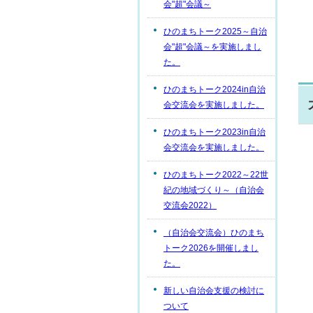
会"超"会議～
ひのまちトーク2025～自治
会"超"会議～を実施しまし
た。
ひのまちトーク2024in自治
会交流会を実施しました。
ひのまちトーク2023in自治
会交流会を実施しました。
ひのまちトーク2022～22世
紀の地域づくり～（自治会
交流会2022）
（自治会交流会）ひのまち
トーク2026を開催しまし
た。
新しい自治会支援の検討に
ついて