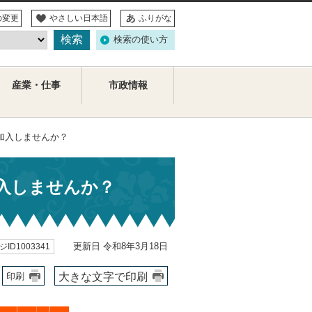
の変更
やさしい日本語
ふりがな
検索の使い方
産業・仕事
市政情報
加入しませんか？
入しませんか？
更新日 令和8年3月18日
ID1003341
大きな文字で印刷
印刷