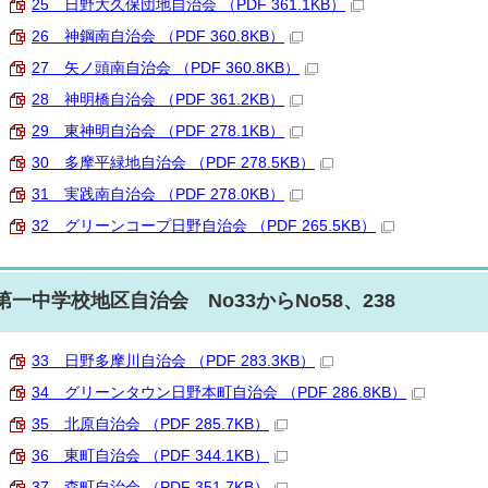
25 日野大久保団地自治会 （PDF 361.1KB）
26 神鋼南自治会 （PDF 360.8KB）
27 矢ノ頭南自治会 （PDF 360.8KB）
28 神明橋自治会 （PDF 361.2KB）
29 東神明自治会 （PDF 278.1KB）
30 多摩平緑地自治会 （PDF 278.5KB）
31 実践南自治会 （PDF 278.0KB）
32 グリーンコープ日野自治会 （PDF 265.5KB）
第一中学校地区自治会 No33からNo58、238
33 日野多摩川自治会 （PDF 283.3KB）
34 グリーンタウン日野本町自治会 （PDF 286.8KB）
35 北原自治会 （PDF 285.7KB）
36 東町自治会 （PDF 344.1KB）
37 森町自治会 （PDF 351.7KB）