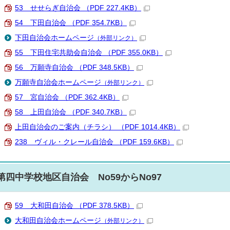
53 せせらぎ自治会 （PDF 227.4KB）
54 下田自治会 （PDF 354.7KB）
下田自治会ホームページ
（外部リンク）
55 下田住宅共助会自治会 （PDF 355.0KB）
56 万願寺自治会 （PDF 348.5KB）
万願寺自治会ホームページ
（外部リンク）
57 宮自治会 （PDF 362.4KB）
58 上田自治会 （PDF 340.7KB）
上田自治会のご案内（チラシ） （PDF 1014.4KB）
238 ヴィル・クレール自治会 （PDF 159.6KB）
第四中学校地区自治会 No59からNo97
59 大和田自治会 （PDF 378.5KB）
大和田自治会ホームページ
（外部リンク）