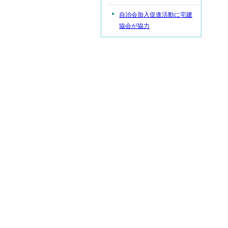
自治会加入促進活動に宅建
協会が協力