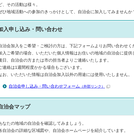
ど、その活動は様々。
ぜひ地域活動への参加のきっかけとして、自治会に加入してみませんか
加入申し込み・問い合わせ
自治会加入をご希望・ご検討の方は、下記フォームよりお問い合わせく
加入ご希望の場合、いただいた個人情報はお住いの地域の自治会に提供
後日、自治会の方または市の担当者よりご連絡いたします。
ご連絡は1週間程度かかる場合もございます。
なお、いただいた情報は自治会加入以外の用途には使用いたしません。
自治会申し込み・問い合わせフォーム
（外部リンク）
自治会マップ
あなたの地域の自治会を確認してみましょう。
各自治会の詳細な区域図や、自治会ホームページを紹介しています。