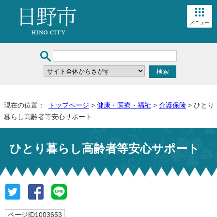
メニュー
現在の位置：
トップページ
>
健康・医療・福祉
>
介護保険
> ひとり
暮らし高齢者等安心サポート
ひとり暮らし高齢者等安心サポート
ページID1003653