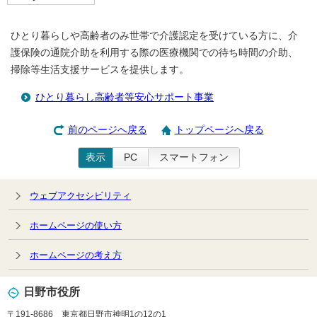
ひとり暮らしや高齢者のみ世帯で介護認定を受けている方に、介
護保険の通院介助を利用する際の医療機関での待ち時間の介助、
掃除等生活支援サービスを提供します。
ひとり暮らし高齢者等安心サポート事業
前のページへ戻る
トップページへ戻る
表示
PC
スマートフォン
ウェブアクセシビリティ
ホームページの使い方
ホームページの考え方
日野市役所
〒191-8686 東京都日野市神明1の12の1