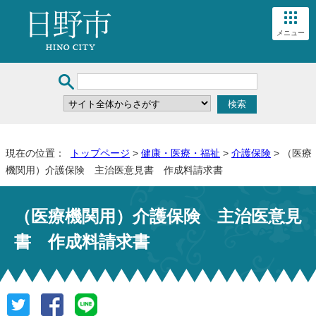
メニュー
現在の位置：
トップページ
>
健康・医療・福祉
>
介護保険
> （医療
機関用）介護保険 主治医意見書 作成料請求書
（医療機関用）介護保険 主治医意見
書 作成料請求書