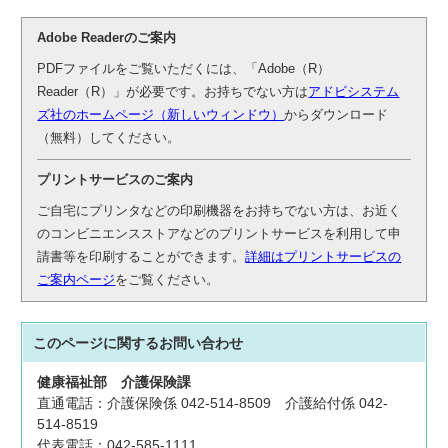
Adobe Readerのご案内
PDFファイルをご覧いただくには、「Adobe（R）
Reader（R）」が必要です。お持ちでない方は
アドビシステム
ズ社のホームページ（新しいウィンドウ）
からダウンロード
（無料）してください。
プリントサービスのご案内
ご自宅にプリンタなどの印刷機器をお持ちでない方は、お近く
のコンビニエンスストアなどのプリントサービスを利用して申
請書等を印刷することができます。
詳細はプリントサービスの
ご案内ページ
をご覧ください。
このページに関する
お問い合わせ
健康福祉部
介護保険課
直通電話：介護保険係 042-514-8509 介護給付係 042-
514-8519
代表電話：042-585-1111