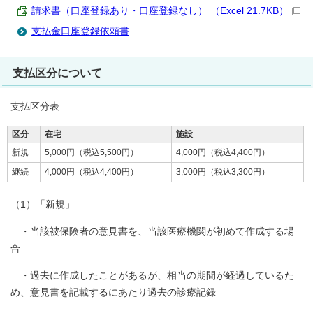
請求書（口座登録あり・口座登録なし） （Excel 21.7KB）
支払金口座登録依頼書
支払区分について
支払区分表
区分
在宅
施設
新規
5,000円（税込5,500円）
4,000円（税込4,400円）
継続
4,000円（税込4,400円）
3,000円（税込3,300円）
（1）「新規」
・当該被保険者の意見書を、当該医療機関が初めて作成する場
合
・過去に作成したことがあるが、相当の期間が経過しているた
め、意見書を記載するにあたり過去の診療記録