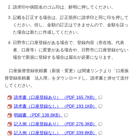
請求印や病院名のゴム印は、鮮明に押してください。
記載を訂正する場合は、訂正箇所に請求印と同じ印を押して
ください。但し、金額の訂正はできませんので、金額を誤っ
た場合は新たに作成してください。
日野市に口座登録がある場合で、登録内容（所在地、代表
者、口座等）に変更がある場合や、日野市に口座登録がない
場合で新規に登録する場合は届出が必要になります。
口座振替登録依頼書（新規・変更）は関連リンクより「口座振
替登録依頼書 法人用」をダウンロードし、請求書と併せて送付
してください。
請求書（口座登録あり） （PDF 165.7KB）
請求書（口座登録なし） （PDF 193.1KB）
明細書 （PDF 138.8KB）
記入例（口座登録あり） （PDF 276.3KB）
記入例（口座登録なし） （PDF 339.8KB）