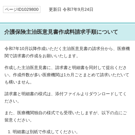
ページID1029800
更新日 令和7年9月24日
介護保険主治医意見書作成料請求手順について
令和7年10月以降作成いただく主治医意見書の請求分から、医療機
関で請求書の作成をお願いいたします。
作成した主治医意見書に、請求書と明細書を同封して提出くださ
い。作成件数が多い医療機関は1カ月ごとまとめて請求いただいて
も構いません。
請求書と明細書の様式は、添付ファイルよりダウンロードしてく
ださい。
また、医療機関独自の様式でも受理いたしますが、以下の点にご
留意ください。
明細書は別紙で作成してください。