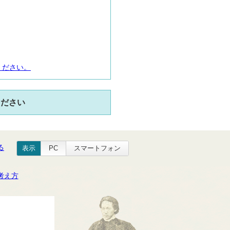
ください。
ください
る
表示
PC
スマートフォン
考え方