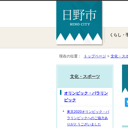
くらし・
現在の位置：
トップページ
>
文化・ス
文化・スポーツ
オリンピック・パラリン
ピック
東京2020オリンピック・パ
ラリンピックへのご協力あ
りがとうございました