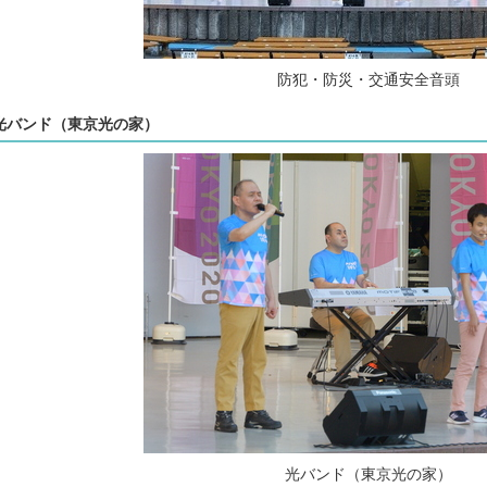
防犯・防災・交通安全音頭
光バンド（東京光の家）
光バンド（東京光の家）