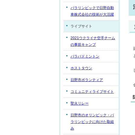
パラリンピックで日野自動
車株式会社の技術が大活躍
ライブサイト
2021ウクライナ空手チーム
の事前キャンプ
パラバドミントン
ホストタウン
日野市ボランティア
コミュニティライブサイト
聖火リレー
日野市のオリンピック・パ
ラリンピックに向けた取組
み