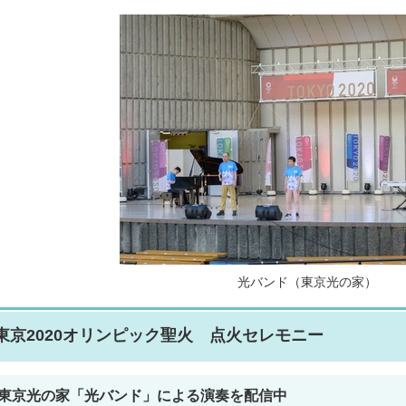
光バンド（東京光の家）
東京2020オリンピック聖火 点火セレモニー
東京光の家「光バンド」による演奏を配信中