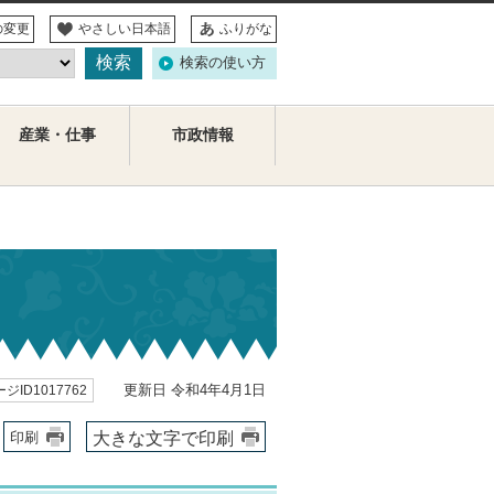
の変更
やさしい日本語
ふりがな
検索の使い方
産業・仕事
市政情報
更新日 令和4年4月1日
ジID1017762
大きな文字で印刷
印刷