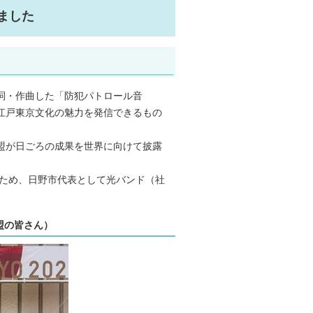
ました
詞・作曲した「防犯パトロール音
江戸東京文化の魅力を発信できるもの
盟が日ごろの成果を世界に向けて披露
るため、日野市代表として光バンド（社
盟の皆さん）