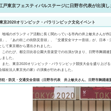
江戸東京フェスティバルステージに日野市代表が出演し
東京2020オリンピック・パラリンピック文化イベント
地域のボランティア活動に長く関わっている市内の井上敏夫さんが作
頭」、「あの街この街防災音頭」、「交通安全マナー音頭」が、日本・
として東京都から選出されました。
このたび、都立日比谷公園大音楽堂での出演が決まり、日野市舞踊連
しました。
また、東京2020オリンピック・パラリンピック競技大会を盛り上げ
会福祉法人東京光の家）の演奏が行われました。
防犯・防災・交通安全音頭（日野市代表 井上敏夫さん、日野市舞踊連