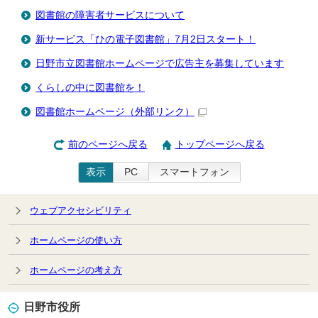
図書館の障害者サービスについて
新サービス「ひの電子図書館」7月2日スタート！
日野市立図書館ホームページで広告主を募集しています
くらしの中に図書館を！
図書館ホームページ
（外部リンク）
前のページへ戻る
トップページへ戻る
表示
PC
スマートフォン
ウェブアクセシビリティ
ホームページの使い方
ホームページの考え方
日野市役所