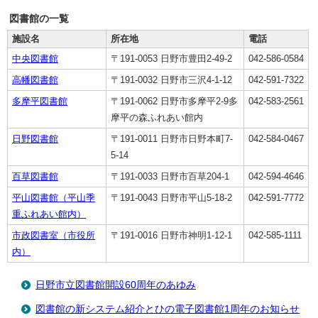
図書館の一覧
施設名
所在地
電話
中央図書館
〒191-0053 日野市豊田2-49-2
042-586-0584
高幡図書館
〒191-0032 日野市三沢4-1-12
042-591-7322
多摩平図書館
〒191-0062 日野市多摩平2-9多
042-583-2561
摩平の森ふれあい館内
日野図書館
〒191-0011 日野市日野本町7-
042-584-0467
5-14
百草図書館
〒191-0033 日野市百草204-1
042-594-4646
平山図書館（平山季
〒191-0043 日野市平山5-18-2
042-591-7772
重ふれあい館内）
市政図書室（市役所
〒191-0016 日野市神明1-12-1
042-585-1111
内）
日野市立図書館開設60周年のあゆみ
図書館の新システム紹介とひの電子図書館1周年のお知らせ