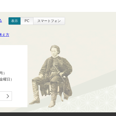
る
表示
PC
スマートフォン
考え方
番号）
ら金曜日）