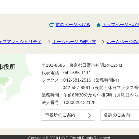
前のページへ戻る
トップページへ戻
ェブアクセシビリティ
ホームページの使い方
ホームページの
〒191-8686 東京都日野市神明1の12の1
市役所
代表電話：042-585-1111
ファクス：042-581-2516（業務時間内）
042-587-8981（夜間・休日ファクス
業務時間：午前8時30分から午後5時（月曜日か
法人番号：1000020132128
市役所のご案内
各課のご案内
Copyright © 2018 HINO-City All Rights Reserved.