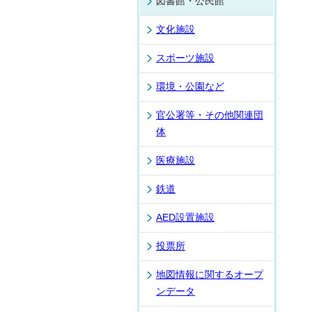
図書館・公民館
文化施設
スポーツ施設
環境・公園など
官公署等・その他関連団
体
医療施設
鉄道
AED設置施設
投票所
地図情報に関するオープ
ンデータ