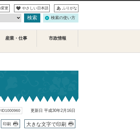
の変更
やさしい日本語
ふりがな
検索の使い方
産業・仕事
市政情報
更新日 平成30年2月16日
ID1000960
大きな文字で印刷
印刷