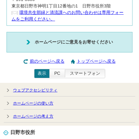
東京都日野市神明1丁目12番地の1 日野市役所3階
環境共生部緑と清流課へのお問い合わせは専用フォー
ムをご利用ください。
ホームページにご意見をお寄せください
前のページへ戻る
トップページへ戻る
表示
PC
スマートフォン
ウェブアクセシビリティ
ホームページの使い方
ホームページの考え方
日野市役所