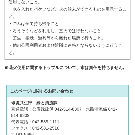
使用しないこと。
・水を入れたバケツなど、火の始末ができるものを用意するこ
と。
・ごみは全て持ち帰ること。
・ろうそくなどを利用し、直火では行わないこと
・芝生・植栽・遊具等から離れた場所で行うこと。
・他の公園利用者および近隣に迷惑とならないように行うこ
と。
※花火使用に関するトラブルについて、市は責任を持ちません。
このページに関する
お問い合わせ
環境共生部
緑と清流課
直通電話：公園緑政係 042-514-8307 水路清流係 042-
514-8309
代表電話：042-585-1111
ファクス：042-581-2516
〒191-8686