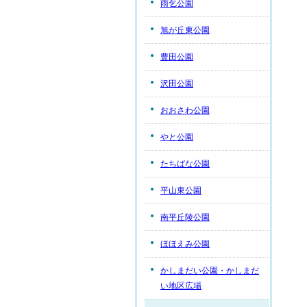
雨乞公園
旭が丘東公園
豊田公園
沢田公園
おおさわ公園
やと公園
たちばな公園
平山東公園
南平丘陵公園
ほほえみ公園
かしまだい公園・かしまだ
い地区広場