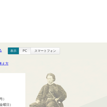
る
表示
PC
スマートフォン
考え方
番号）
ら金曜日）