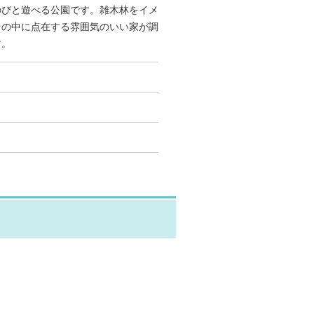
のびと遊べる公園です。雑木林をイメ
その中に点在する雰囲気のいい家が調
す。