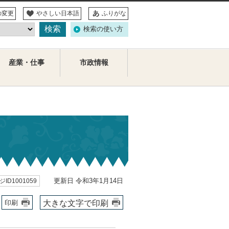
の変更
やさしい日本語
ふりがな
検索の使い方
産業・仕事
市政情報
更新日 令和3年1月14日
ID1001059
大きな文字で印刷
印刷