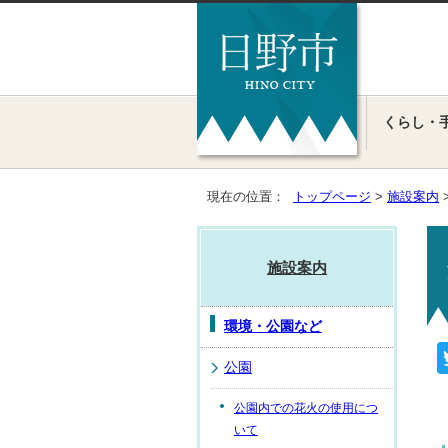
くらし・
現在の位置：
トップページ
>
施設案内
施設案内
環境・公園など
公園
公園内での花火の使用につ
いて