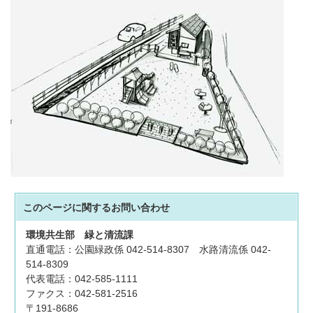
このページに関する
お問い合わせ
環境共生部
緑と清流課
直通電話：公園緑政係 042-514-8307 水路清流係 042-
514-8309
代表電話：042-585-1111
ファクス：042-581-2516
〒191-8686