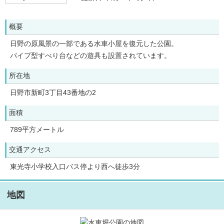
概要
日野の原風景の一部である水車小屋を復元した公園。
パイプ型すべり台などの遊具も設置されています。
所在地
日野市新町3丁目43番地の2
面積
789平方メートル
交通アクセス
東光寺小学校入口バス停より西へ徒歩3分
地図