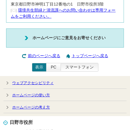
東京都日野市神明1丁目12番地の1 日野市役所3階
環境共生部緑と清流課へのお問い合わせは専用フォー
ムをご利用ください。
ホームページにご意見をお寄せください
前のページへ戻る
トップページへ戻る
表示
PC
スマートフォン
ウェブアクセシビリティ
ホームページの使い方
ホームページの考え方
日野市役所