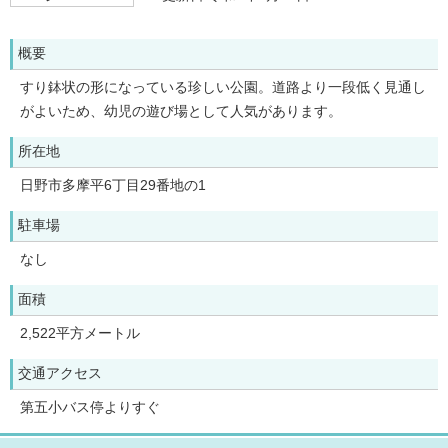
概要
すり鉢状の形になっている珍しい公園。道路より一段低く見通し
がよいため、幼児の遊び場として人気があります。
所在地
日野市多摩平6丁目29番地の1
駐車場
なし
面積
2,522平方メートル
交通アクセス
第五小バス停よりすぐ