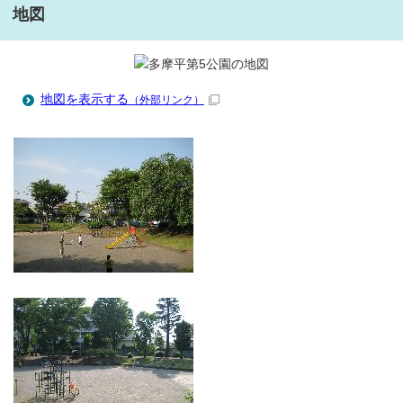
地図
地図を表示する
（外部リンク）