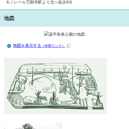
モノレール万願寺駅より北へ徒歩8分
地図
地図を表示する
（外部リンク）