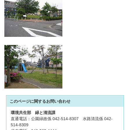
このページに関する
お問い合わせ
環境共生部
緑と清流課
直通電話：公園緑政係 042-514-8307 水路清流係 042-
514-8309