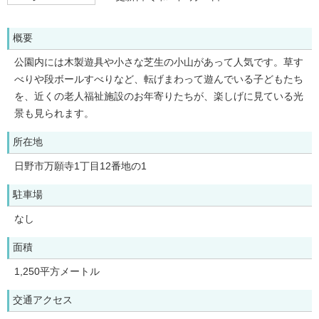
概要
公園内には木製遊具や小さな芝生の小山があって人気です。草す
べりや段ボールすべりなど、転げまわって遊んでいる子どもたち
を、近くの老人福祉施設のお年寄りたちが、楽しげに見ている光
景も見られます。
所在地
日野市万願寺1丁目12番地の1
駐車場
なし
面積
1,250平方メートル
交通アクセス