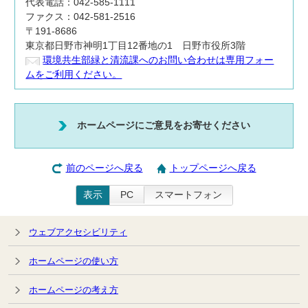
代表電話：042-585-1111
ファクス：042-581-2516
〒191-8686
東京都日野市神明1丁目12番地の1 日野市役所3階
環境共生部緑と清流課へのお問い合わせは専用フォー
ムをご利用ください。
ホームページにご意見をお寄せください
前のページへ戻る
トップページへ戻る
表示
PC
スマートフォン
ウェブアクセシビリティ
ホームページの使い方
ホームページの考え方