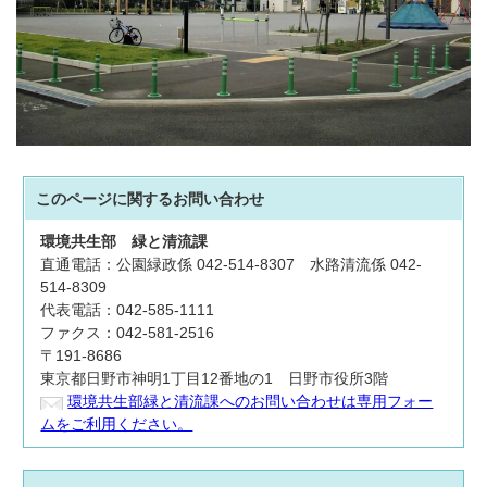
このページに関する
お問い合わせ
環境共生部
緑と清流課
直通電話：公園緑政係 042-514-8307 水路清流係 042-
514-8309
代表電話：042-585-1111
ファクス：042-581-2516
〒191-8686
東京都日野市神明1丁目12番地の1 日野市役所3階
環境共生部緑と清流課へのお問い合わせは専用フォー
ムをご利用ください。