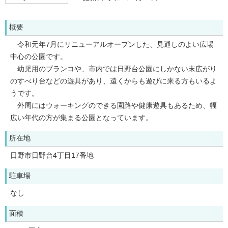
概要
令和元年7月にリニューアルオープンした、見通しのよい広場
中心の公園です。
幼児用のブランコや、市内では日野台公園にしかない末広がり
のすべり台などの遊具があり、遠くからも遊びに来る方もいるよ
うです。
外周にはウォーキングのできる園路や健康遊具もあるため、幅
広い年代の方が集まる公園となっています。
所在地
日野市日野台4丁目17番地
駐車場
なし
面積