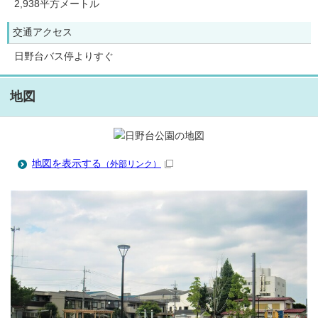
2,938平方メートル
交通アクセス
日野台バス停よりすぐ
地図
地図を表示する
（外部リンク）