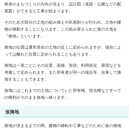
将来のまちづくりの方向が決まり、設計図（道路・公園などの配
置図）ができると工事が始まります。
そのため大部分の土地の組み換えや区画割りが行われ、土地や建
物が移動することになります。この組み替えられた後の土地を
『換地』といいます。
換地の位置は通常現在の土地の近くに定められますが、場合によ
っては離れた位置に定められることもあります。
換地は一筆ごとにその位置、面積、形状、利用状況、環境などを
考慮して定められます。また所有者が同一の場合等、合筆して換
地することもできます。
換地にはこれまでの土地についていた所有権、抵当権などすべて
の権利がそのまま換地へ移ります。
仮換地
換地が決まるまでの間、建物の移転や工事などのために仮の換地