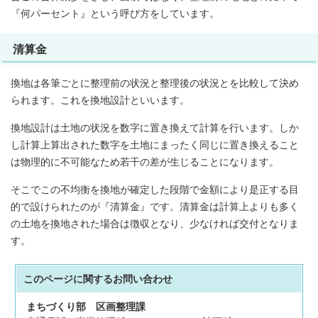
『何パーセント』という呼び方をしています。
清算金
換地は各筆ごとに整理前の状況と整理後の状況とを比較して決め
られます。これを換地設計といいます。
換地設計は土地の状況を数字に置き換えて計算を行います。しか
し計算上算出された数字を土地にまったく同じに置き換えること
は物理的に不可能なため若干の差が生じることになります。
そこでこの不均衡を換地が確定した段階で金額により是正する目
的で設けられたのが『清算金』です。清算金は計算上よりも多く
の土地を換地された場合は徴収となり、少なければ交付となりま
す。
このページに関する
お問い合わせ
まちづくり部
区画整理課