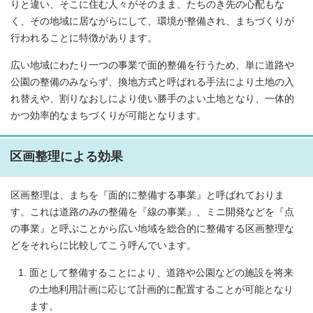
りと違い、そこに住む人々がそのまま、たちのき先の心配もな
く、その地域に居ながらにして、環境が整備され、まちづくりが
行われることに特徴があります。
広い地域にわたり一つの事業で面的整備を行うため、単に道路や
公園の整備のみならず、換地方式と呼ばれる手法により土地の入
れ替えや、割りなおしにより使い勝手のよい土地となり、一体的
かつ効率的なまちづくりが可能となります。
区画整理による効果
区画整理は、まちを『面的に整備する事業』と呼ばれておりま
す。これは道路のみの整備を『線の事業』、ミニ開発などを『点
の事業』と呼ぶことから広い地域を総合的に整備する区画整理な
どをそれらに比較してこう呼んでいます。
面として整備することにより、道路や公園などの施設を将来
の土地利用計画に応じて計画的に配置することが可能となり
ます。