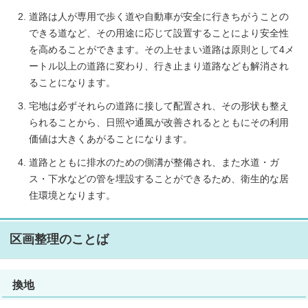
道路は人が専用で歩く道や自動車が安全に行きちがうことの
できる道など、その用途に応じて設置することにより安全性
を高めることができます。その上せまい道路は原則として4メ
ートル以上の道路に変わり、行き止まり道路なども解消され
ることになります。
宅地は必ずそれらの道路に接して配置され、その形状も整え
られることから、日照や通風が改善されるとともにその利用
価値は大きくあがることになります。
道路とともに排水のための側溝が整備され、また水道・ガ
ス・下水などの管を埋設することができるため、衛生的な居
住環境となります。
区画整理のことば
換地