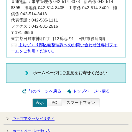
直通電話：事業管理係 042-514-8378 計画係 042-514-
8395 換地係 042-514-8405 工事係 042-514-8409 補
償係 042-514-8413
代表電話：042-585-1111
ファクス：042-581-2516
〒191-8686
東京都日野市神明1丁目12番地の1 日野市役所3階
まちづくり部区画整理課へのお問い合わせは専用フォ
ームをご利用ください。
ホームページにご意見をお寄せください
前のページへ戻る
トップページへ戻る
表示
PC
スマートフォン
ウェブアクセシビリティ
ホームページの使い方