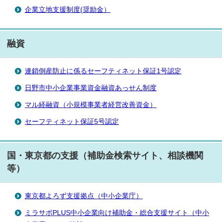
企業立地支援制度(奨励金）
融資
連鎖倒産防止に係るセーフティネット保証1号認定
日野市中小企業事業資金融資あっせん制度
マル経融資（小規模事業者経営改善資金）
セーフティネット保証5号認定
国・東京都の支援（補助金検索サイト、相談機関
等）
東京都よろず支援拠点（中小企業庁）
ミラサポPLUS中小企業向け補助金・総合支援サイト（中小