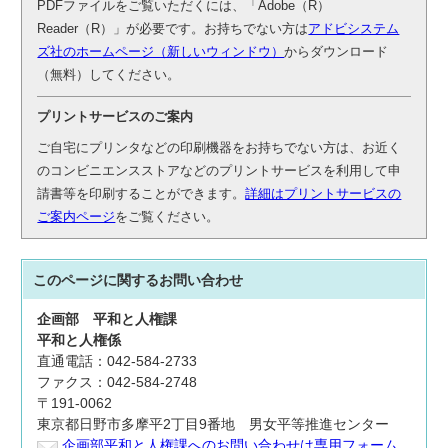
PDFファイルをご覧いただくには、「Adobe（R）
Reader（R）」が必要です。お持ちでない方は
アドビシステム
ズ社のホームページ（新しいウィンドウ）
からダウンロード
（無料）してください。
プリントサービスのご案内
ご自宅にプリンタなどの印刷機器をお持ちでない方は、お近く
のコンビニエンスストアなどのプリントサービスを利用して申
請書等を印刷することができます。
詳細はプリントサービスの
ご案内ページ
をご覧ください。
このページに関する
お問い合わせ
企画部
平和と人権課
平和と人権係
直通電話：042-584-2733
ファクス：042-584-2748
〒191-0062
東京都日野市多摩平2丁目9番地 男女平等推進センター
企画部平和と人権課へのお問い合わせは専用フォーム