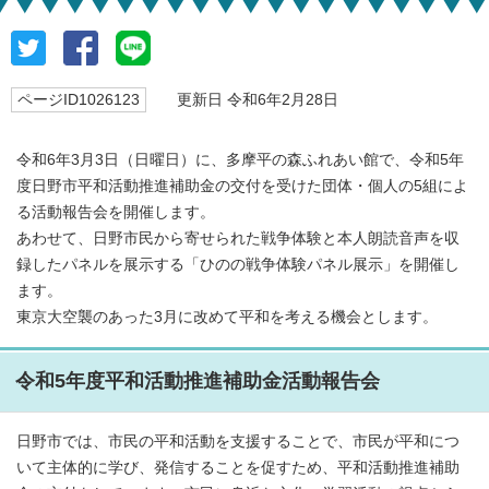
ページID1026123
更新日 令和6年2月28日
令和6年3月3日（日曜日）に、多摩平の森ふれあい館で、令和5年
度日野市平和活動推進補助金の交付を受けた団体・個人の5組によ
る活動報告会を開催します。
あわせて、日野市民から寄せられた戦争体験と本人朗読音声を収
録したパネルを展示する「ひのの戦争体験パネル展示」を開催し
ます。
東京大空襲のあった3月に改めて平和を考える機会とします。
令和5年度平和活動推進補助金活動報告会
日野市では、市民の平和活動を支援することで、市民が平和につ
いて主体的に学び、発信することを促すため、平和活動推進補助