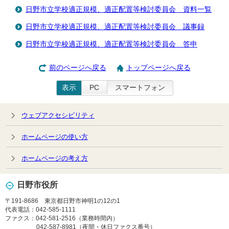
日野市立学校適正規模、適正配置等検討委員会 資料一覧
日野市立学校適正規模、適正配置等検討委員会 議事録
日野市立学校適正規模、適正配置等検討委員会 答申
前のページへ戻る
トップページへ戻る
表示
PC
スマートフォン
ウェブアクセシビリティ
ホームページの使い方
ホームページの考え方
日野市役所
〒191-8686 東京都日野市神明1の12の1
代表電話：042-585-1111
ファクス：042-581-2516（業務時間内）
042-587-8981（夜間・休日ファクス番号）