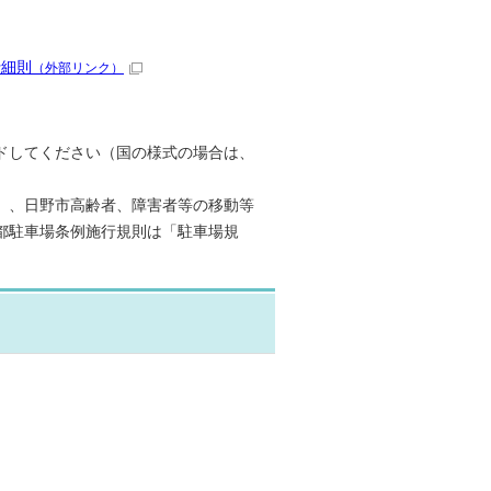
行細則
（外部リンク）
ドしてください（国の様式の場合は、
」、日野市高齢者、障害者等の移動等
都駐車場条例施行規則は「駐車場規