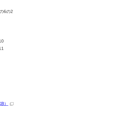
の6の2
0
1
KB）