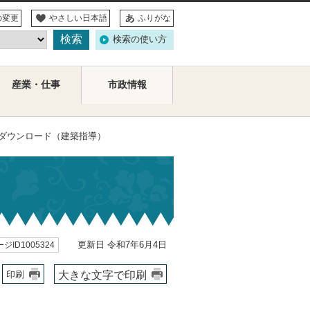
の変更
やさしい日本語
ふりがな
検索の使い方
産業・仕事
市政情報
書ダウンロード（建築指導）
更新日 令和7年6月4日
ジID1005324
大きな文字で印刷
印刷