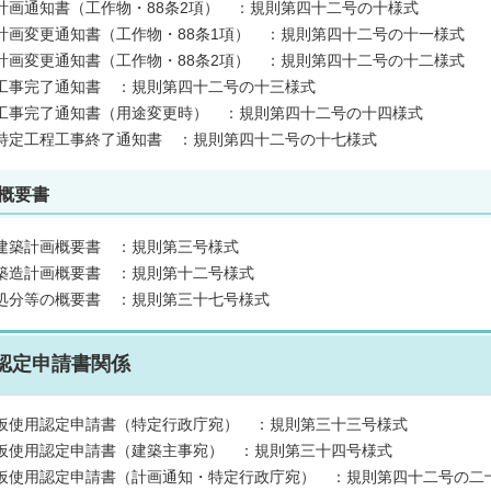
計画通知書（工作物・88条2項） ：規則第四十二号の十様式
計画変更通知書（工作物・88条1項） ：規則第四十二号の十一様式
計画変更通知書（工作物・88条2項） ：規則第四十二号の十二様式
工事完了通知書 ：規則第四十二号の十三様式
工事完了通知書（用途変更時） ：規則第四十二号の十四様式
特定工程工事終了通知書 ：規則第四十二号の十七様式
概要書
建築計画概要書 ：規則第三号様式
築造計画概要書 ：規則第十二号様式
処分等の概要書 ：規則第三十七号様式
認定申請書関係
仮使用認定申請書（特定行政庁宛） ：規則第三十三号様式
仮使用認定申請書（建築主事宛） ：規則第三十四号様式
仮使用認定申請書（計画通知・特定行政庁宛） ：規則第四十二号の二