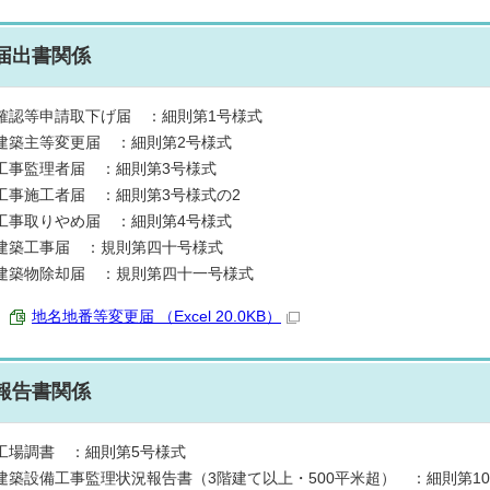
届出書関係
確認等申請取下げ届 ：細則第1号様式
建築主等変更届 ：細則第2号様式
工事監理者届 ：細則第3号様式
工事施工者届 ：細則第3号様式の2
工事取りやめ届 ：細則第4号様式
建築工事届 ：規則第四十号様式
建築物除却届 ：規則第四十一号様式
地名地番等変更届 （Excel 20.0KB）
報告書関係
工場調書 ：細則第5号様式
建築設備工事監理状況報告書（3階建て以上・500平米超） ：細則第10