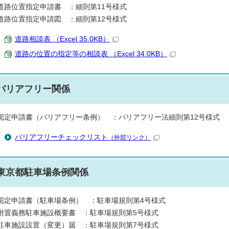
道路位置指定申請書 ：細則第11号様式
道路位置指定申請図 ：細則第12号様式
道路相談表 （Excel 35.0KB）
道路の位置の指定等の相談表 （Excel 34.0KB）
バリアフリー関係
認定申請書（バリアフリー条例） ：バリアフリー法細則第12号様式
バリアフリーチェックリスト
（外部リンク）
東京都駐車場条例関係
認定申請書（駐車場条例） ：駐車場規則第4号様式
附置義務駐車施設概要書 ：駐車場規則第5号様式
駐車施設設置（変更）届 ：駐車場規則第7号様式