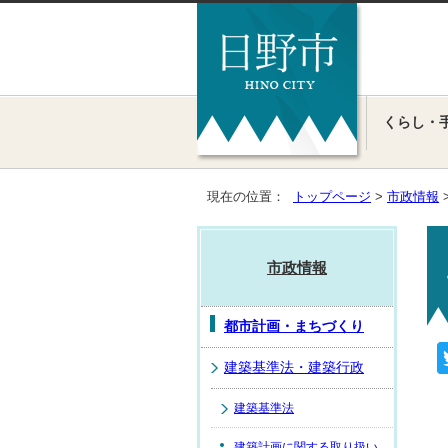
くらし・
現在の位置：
トップページ
>
市政情報
市政情報
都市計画・まちづくり
建築基準法・建築行政
建築基準法
建築計画に関する取り扱い