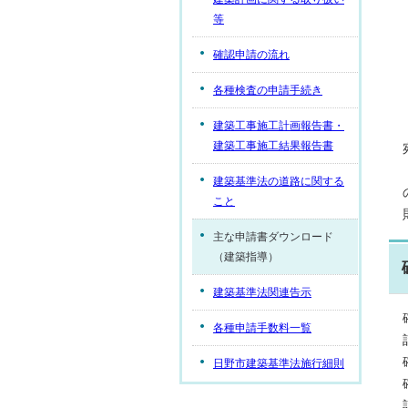
等
確認申請の流れ
各種検査の申請手続き
建築工事施工計画報告書・
建築工事施工結果報告書
建築基準法の道路に関する
こと
主な申請書ダウンロード
（建築指導）
建築基準法関連告示
各種申請手数料一覧
日野市建築基準法施行細則