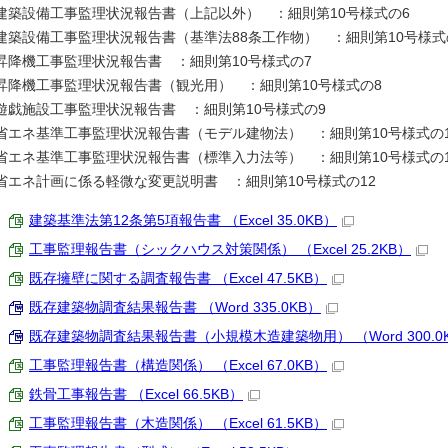
建築設備工事監理状況報告書（上記以外） ：細則第10号様式の6
建築設備工事監理状況報告書（基準法88条工作物） ：細則第10号様式
昇降機工事監理状況報告書 ：細則第10号様式の7
昇降機工事監理状況報告書（観光用） ：細則第10号様式の8
遊戯施設工事監理状況報告書 ：細則第10号様式の9
省エネ基準工事監理状況報告書（モデル建物法） ：細則第10号様式の1
省エネ基準工事監理状況報告書（標準入力法等） ：細則第10号様式の1
省エネ計画に係る軽微な変更説明書 ：細則第10号様式の12
建築基準法第12条第5項報告書 （Excel 35.0KB）
工事監理報告書（シックハウス対策関係） （Excel 25.2KB）
既存擁壁に関する調査報告書 （Excel 47.5KB）
既存建築物調査結果報告書 （Word 335.0KB）
既存建築物調査結果報告書（小規模木造建築物用） （Word 300.0
工事監理報告書（構造関係） （Excel 67.0KB）
鉄骨工事報告書 （Excel 66.5KB）
工事監理報告書（木造関係） （Excel 61.5KB）