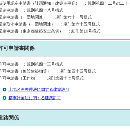
仮使用認定申請書（計画通知・建築主事宛） ：規則第四十二号の二十
認定申請書 ：規則第四十八号様式
認定申請書（一団地関連） ：規則第六十一号様式
認定取消申請書（一団地関連） ：規則第六十五号様式
認定申請書（東京都建築安全条例） ：細則第10号様式
許可申請書関係
許可申請書 ：規則第四十三号様式
許可申請書（仮設建築物等） ：規則第四十四号様式
許可申請書（工作物） ：規則第四十七号様式
土地区画整理法に関する建築許可
都市計画法に関する建築許可
道路関係