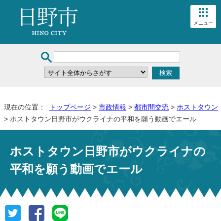
メニュー
現在の位置：
トップページ
>
市政情報
>
都市間交流
>
ホストタウン
> ホストタウン日野市がウクライナの平和を願う動画でエール
ホストタウン日野市がウクライナの
平和を願う動画でエール