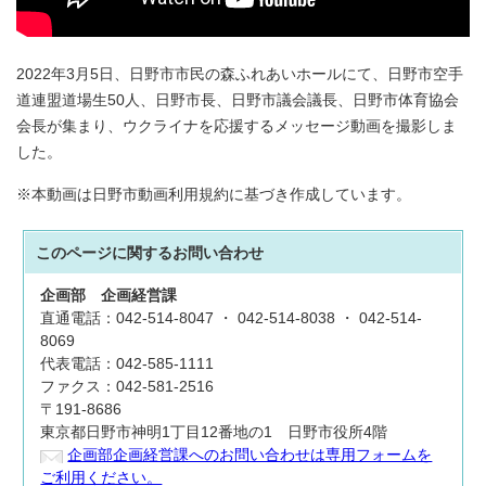
2022年3月5日、日野市市民の森ふれあいホールにて、日野市空手
道連盟道場生50人、日野市長、日野市議会議長、日野市体育協会
会長が集まり、ウクライナを応援するメッセージ動画を撮影しま
した。
※本動画は日野市動画利用規約に基づき作成しています。
このページに関する
お問い合わせ
企画部
企画経営課
直通電話：042-514-8047 ・ 042-514-8038 ・ 042-514-
8069
代表電話：042-585-1111
ファクス：042-581-2516
〒191-8686
東京都日野市神明1丁目12番地の1 日野市役所4階
企画部企画経営課へのお問い合わせは専用フォームを
ご利用ください。