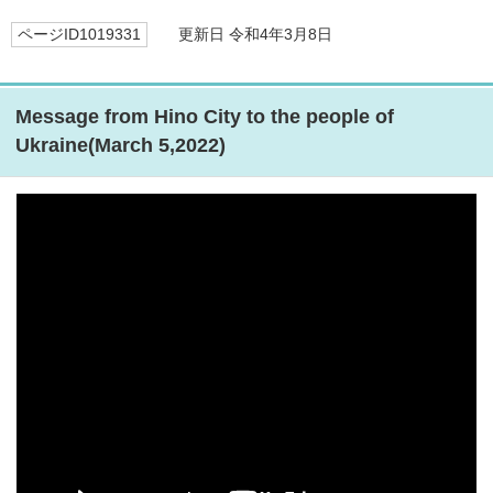
ページID1019331
更新日 令和4年3月8日
Message from Hino City to the people of
Ukraine(March 5,2022)