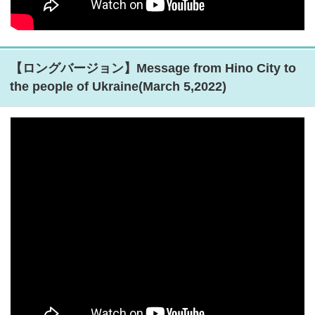
【ロングバージョン】Message from Hino City to
the people of Ukraine(March 5,2022)