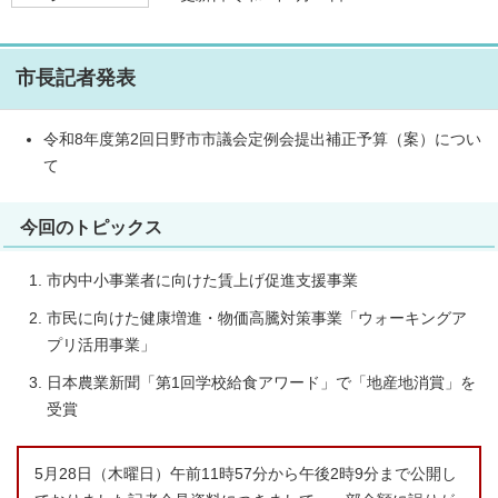
市長記者発表
令和8年度第2回日野市市議会定例会提出補正予算（案）につい
て
今回のトピックス
市内中小事業者に向けた賃上げ促進支援事業
市民に向けた健康増進・物価高騰対策事業「ウォーキングア
プリ活用事業」
日本農業新聞「第1回学校給食アワード」で「地産地消賞」を
受賞
5月28日（木曜日）午前11時57分から午後2時9分まで公開し