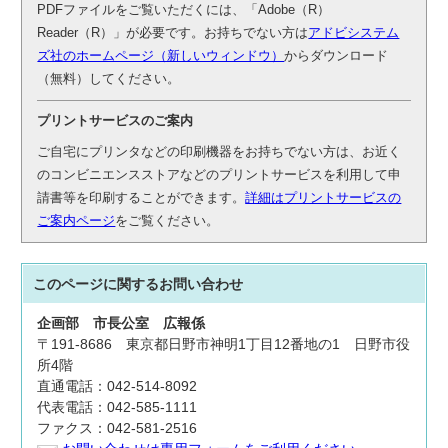
PDFファイルをご覧いただくには、「Adobe（R）
Reader（R）」が必要です。お持ちでない方は
アドビシステム
ズ社のホームページ（新しいウィンドウ）
からダウンロード
（無料）してください。
プリントサービスのご案内
ご自宅にプリンタなどの印刷機器をお持ちでない方は、お近く
のコンビニエンスストアなどのプリントサービスを利用して申
請書等を印刷することができます。
詳細はプリントサービスの
ご案内ページ
をご覧ください。
このページに関する
お問い合わせ
企画部
市長公室
広報係
〒191-8686 東京都日野市神明1丁目12番地の1 日野市役
所4階
直通電話：042-514-8092
代表電話：042-585-1111
ファクス：042-581-2516