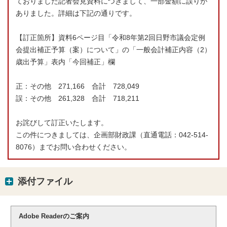
ておりました記者会見資料につきまして、一部金額に誤りが
ありました。詳細は下記の通りです。
【訂正箇所】資料6ページ目「令和8年第2回日野市議会定例
会提出補正予算（案）について」の「一般会計補正内容（2）
歳出予算」表内「今回補正」欄
正：その他 271,166 合計 728,049
誤：その他 261,328 合計 718,211
お詫びして訂正いたします。
この件につきましては、企画部財政課（直通電話：042-514-
8076）までお問い合わせください。
添付ファイル
Adobe Readerのご案内