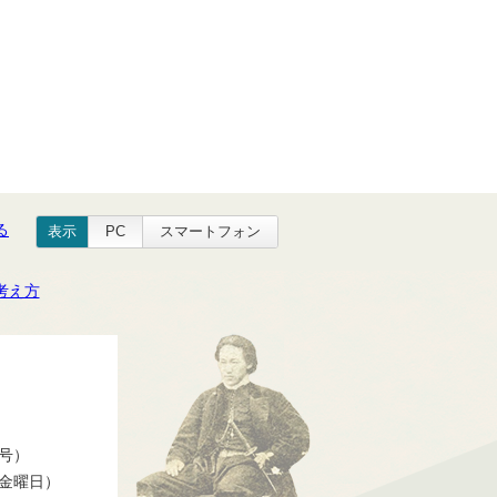
る
表示
PC
スマートフォン
考え方
番号）
ら金曜日）