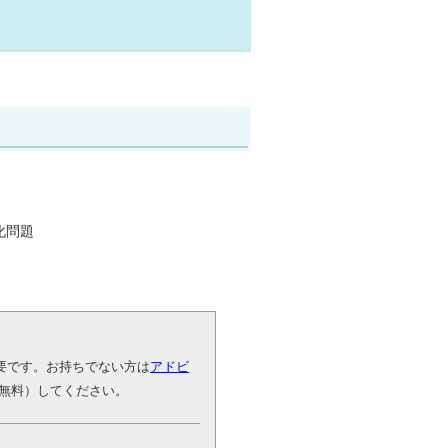
化問題
が必要です。お持ちでない方は
アドビ
無料）してください。