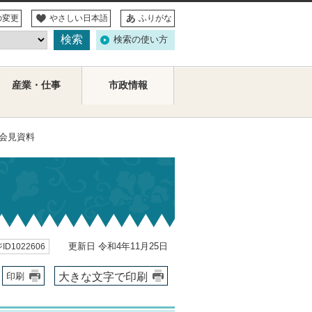
の変更
やさしい日本語
ふりがな
検索の使い方
産業・仕事
市政情報
者会見資料
更新日 令和4年11月25日
ID1022606
大きな文字で印刷
印刷