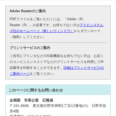
Adobe Readerのご案内
PDFファイルをご覧いただくには、「Adobe（R）
Reader（R）」が必要です。お持ちでない方は
アドビシステム
ズ社のホームページ（新しいウィンドウ）
からダウンロード
（無料）してください。
プリントサービスのご案内
ご自宅にプリンタなどの印刷機器をお持ちでない方は、お近く
のコンビニエンスストアなどのプリントサービスを利用して申
請書等を印刷することができます。
詳細はプリントサービスの
ご案内ページ
をご覧ください。
このページに関する
お問い合わせ
企画部
市長公室
広報係
〒191-8686 東京都日野市神明1丁目12番地の1 日野市役
所4階