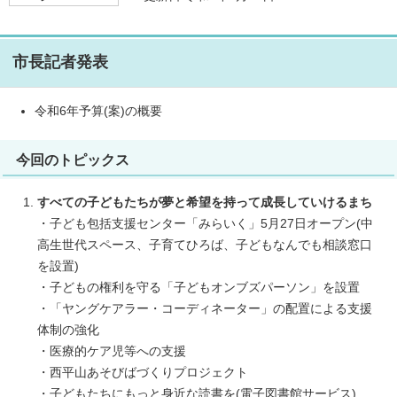
市長記者発表
令和6年予算(案)の概要
今回のトピックス
すべての子どもたちが夢と希望を持って成長していけるまち
・子ども包括支援センター「みらいく」5月27日オープン(中
高生世代スペース、子育てひろば、子どもなんでも相談窓口
を設置)
・子どもの権利を守る「子どもオンブズパーソン」を設置
・「ヤングケアラー・コーディネーター」の配置による支援
体制の強化
・医療的ケア児等への支援
・西平山あそびばづくりプロジェクト
・子どもたちにもっと身近な読書を(電子図書館サービス)