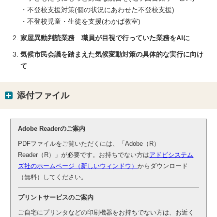
・不登校支援対策(個の状況にあわせた不登校支援)
・不登校児童・生徒を支援(わかば教室)
家屋異動判読業務 職員が目視で行っていた業務をAIに
気候市民会議を踏まえた気候変動対策の具体的な実行に向け
て
添付ファイル
Adobe Readerのご案内
PDFファイルをご覧いただくには、「Adobe（R）
Reader（R）」が必要です。お持ちでない方は
アドビシステム
ズ社のホームページ（新しいウィンドウ）
からダウンロード
（無料）してください。
プリントサービスのご案内
ご自宅にプリンタなどの印刷機器をお持ちでない方は、お近く