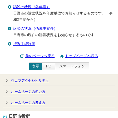
訴訟の状況（各年度）
日野市の訴訟状況を年度単位でお知らせするものです。（令
和2年度から）
訴訟の状況（係属中案件）
日野市の現在の訴訟状況をお知らせするものです。
行政手続制度
前のページへ戻る
トップページへ戻る
表示
PC
スマートフォン
ウェブアクセシビリティ
ホームページの使い方
ホームページの考え方
日野市役所