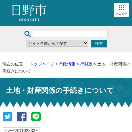
メニュー
現在の位置：
トップページ
>
市政情報
>
行財政
> 土地・財産関係の
手続きについて
土地・財産関係の手続きについて
ページID1029329