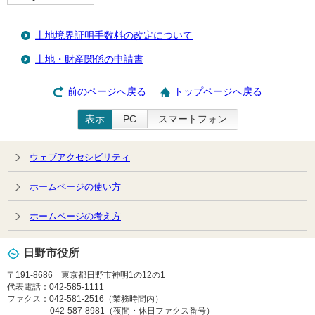
土地境界証明手数料の改定について
土地・財産関係の申請書
前のページへ戻る
トップページへ戻る
表示
PC
スマートフォン
ウェブアクセシビリティ
ホームページの使い方
ホームページの考え方
日野市役所
〒191-8686 東京都日野市神明1の12の1
代表電話：042-585-1111
ファクス：042-581-2516（業務時間内）
042-587-8981（夜間・休日ファクス番号）