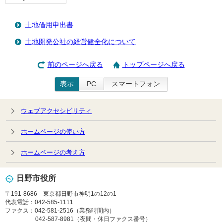
土地借用申出書
土地開発公社の経営健全化について
前のページへ戻る
トップページへ戻る
表示
PC
スマートフォン
ウェブアクセシビリティ
ホームページの使い方
ホームページの考え方
日野市役所
〒191-8686 東京都日野市神明1の12の1
代表電話：042-585-1111
ファクス：042-581-2516（業務時間内）
042-587-8981（夜間・休日ファクス番号）