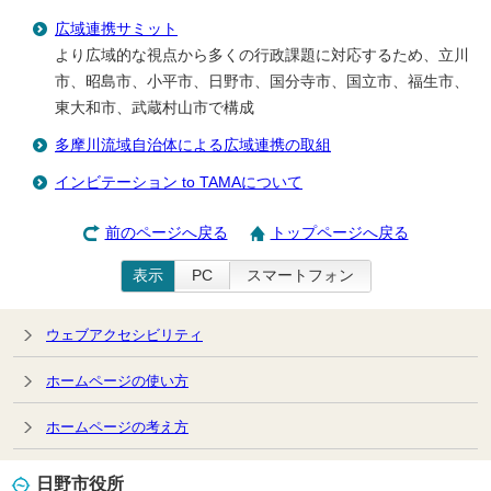
広域連携サミット
より広域的な視点から多くの行政課題に対応するため、立川
市、昭島市、小平市、日野市、国分寺市、国立市、福生市、
東大和市、武蔵村山市で構成
多摩川流域自治体による広域連携の取組
インビテーション to TAMAについて
前のページへ戻る
トップページへ戻る
表示
PC
スマートフォン
ウェブアクセシビリティ
ホームページの使い方
ホームページの考え方
日野市役所