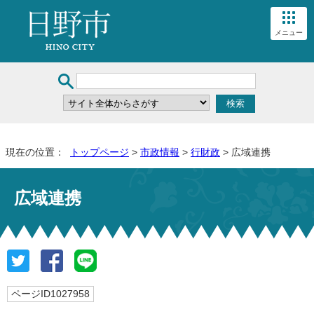
メニュー
現在の位置：
トップページ
>
市政情報
>
行財政
> 広域連携
広域連携
ページID1027958