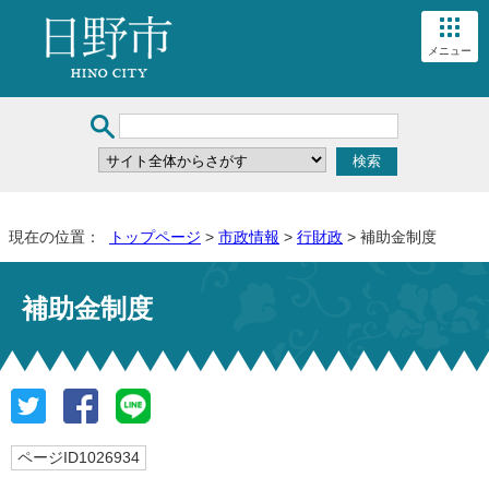
メニュー
現在の位置：
トップページ
>
市政情報
>
行財政
> 補助金制度
補助金制度
ページID1026934