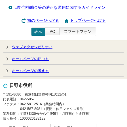
日野市補助金等の適正な運用に関するガイドライン
前のページへ戻る
トップページへ戻る
表示
PC
スマートフォン
ウェブアクセシビリティ
ホームページの使い方
ホームページの考え方
日野市役所
〒191-8686 東京都日野市神明1の12の1
代表電話：042-585-1111
ファクス：042-581-2516（業務時間内）
042-587-8981（夜間・休日ファクス番号）
業務時間：午前8時30分から午後5時（月曜日から金曜日）
法人番号：1000020132128