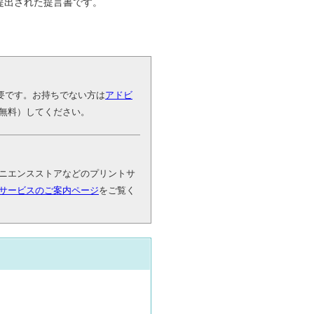
提出された提言書です。
が必要です。お持ちでない方は
アドビ
無料）してください。
ニエンスストアなどのプリントサ
サービスのご案内ページ
をご覧く