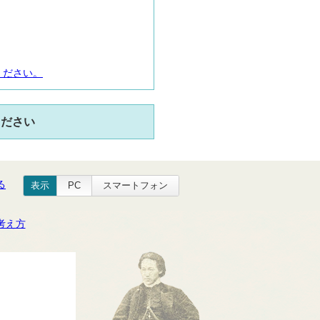
ください。
ください
る
表示
PC
スマートフォン
考え方