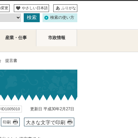
の変更
やさしい日本語
ふりがな
検索の使い方
産業・仕事
市政情報
会 提言書
更新日 平成30年2月27日
ID1005010
大きな文字で印刷
印刷