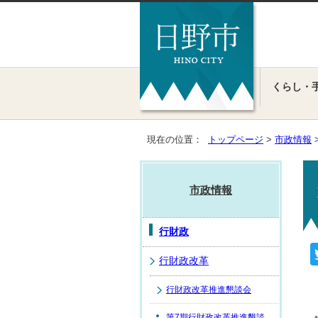
くらし・
現在の位置：
トップページ
>
市政情報
市政情報
行財政
行財政改革
行財政改革推進懇談会
第7期行財政改革推進懇談