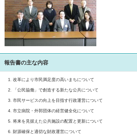
報告書の主な内容
改革により市民満足度の高いまちについて
「公民協働」で創造する新たな公共について
市民サービスの向上を目指す行政運営について
市立病院・外郭団体の経営健全化について
将来を見据えた公共施設の配置と更新について
財源確保と適切な財政運営について