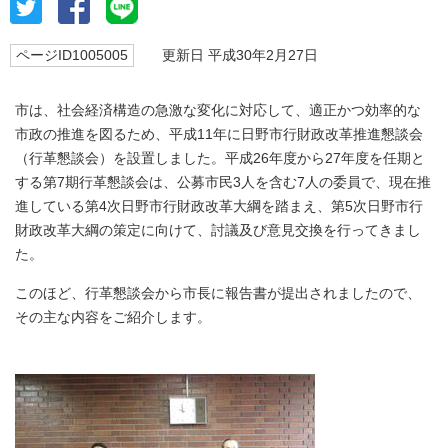
ページID1005005
更新日 平成30年2月27日
市は、社会経済構造の急激な変化に対応して、適正かつ効率的な
市政の推進を図るため、平成11年に日野市行財政改革推進懇談会
（行革懇談会）を設置しました。平成26年度から27年度を任期と
する第7期行革懇談会は、公募市民3人を含む7人の委員で、現在推
進している第4次日野市行財政改革大綱を踏まえ、第5次日野市行
財政改革大綱の策定に向けて、討議及び意見交換を行ってきまし
た。
このほど、行革懇談会から市長に報告書が提出されましたので、
その主な内容をご紹介します。