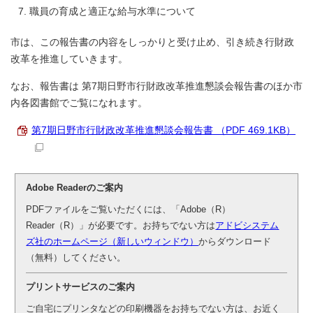
職員の育成と適正な給与水準について
市は、この報告書の内容をしっかりと受け止め、引き続き行財政
改革を推進していきます。
なお、報告書は 第7期日野市行財政改革推進懇談会報告書のほか市
内各図書館でご覧になれます。
第7期日野市行財政改革推進懇談会報告書 （PDF 469.1KB）
Adobe Readerのご案内
PDFファイルをご覧いただくには、「Adobe（R）
Reader（R）」が必要です。お持ちでない方は
アドビシステム
ズ社のホームページ（新しいウィンドウ）
からダウンロード
（無料）してください。
プリントサービスのご案内
ご自宅にプリンタなどの印刷機器をお持ちでない方は、お近く