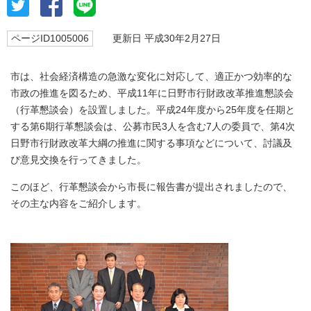
ページID1005006
更新日 平成30年2月27日
市は、社会経済構造の急激な変化に対応して、適正かつ効率的な
市政の推進を図るため、平成11年に日野市行財政改革推進懇談会
（行革懇談会）を設置しました。平成24年度から25年度を任期と
する第6期行革懇談会は、公募市民3人を含む7人の委員で、第4次
日野市行財政改革大綱の推進に関する事項などについて、討議及
び意見交換を行ってきました。
このほど、行革懇談会から市長に報告書が提出されましたので、
その主な内容をご紹介します。