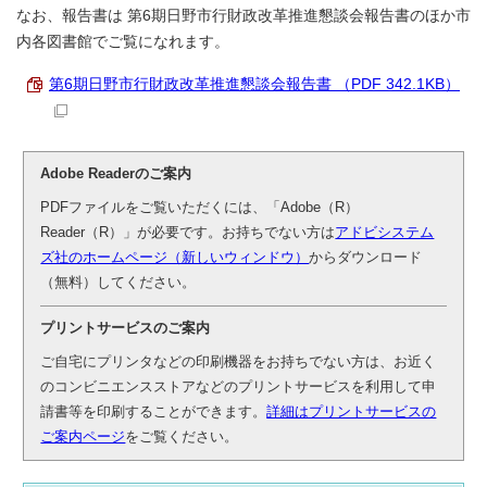
なお、報告書は 第6期日野市行財政改革推進懇談会報告書のほか市
内各図書館でご覧になれます。
第6期日野市行財政改革推進懇談会報告書 （PDF 342.1KB）
Adobe Readerのご案内
PDFファイルをご覧いただくには、「Adobe（R）
Reader（R）」が必要です。お持ちでない方は
アドビシステム
ズ社のホームページ（新しいウィンドウ）
からダウンロード
（無料）してください。
プリントサービスのご案内
ご自宅にプリンタなどの印刷機器をお持ちでない方は、お近く
のコンビニエンスストアなどのプリントサービスを利用して申
請書等を印刷することができます。
詳細はプリントサービスの
ご案内ページ
をご覧ください。