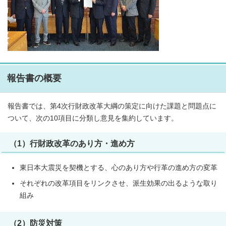
報告書の概要
報告書では、第4次行財政改革大綱の策定に向けた課題と問題点に
ついて、次の10項目に分類し意見を集約しています。
（1）行財政改革のあり方・進め方
東日本大震災を契機とする、心のあり方や行革の進め方の変革
それぞれの改革項目をリンクさせ、派生効果の出るような取り
組み
（2）防災対策