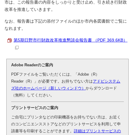
市は、この報告書の内容をしっかりと受け止め、引き続き行財政
改革を推進していきます。
なお、報告書は下記の添付ファイルのほか市内各図書館でご覧に
なれます。
第5期日野市行財政改革推進懇談会報告書 （PDF 369.6KB）
Adobe Readerのご案内
PDFファイルをご覧いただくには、「Adobe（R）
Reader（R）」が必要です。お持ちでない方は
アドビシステム
ズ社のホームページ（新しいウィンドウ）
からダウンロード
（無料）してください。
プリントサービスのご案内
ご自宅にプリンタなどの印刷機器をお持ちでない方は、お近く
のコンビニエンスストアなどのプリントサービスを利用して申
請書等を印刷することができます。
詳細はプリントサービスの