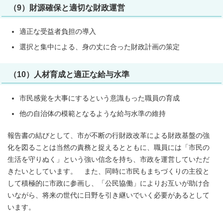
（9）財源確保と適切な財政運営
適正な受益者負担の導入
選択と集中による、身の丈に合った財政計画の策定
（10）人材育成と適正な給与水準
市民感覚を大事にするという意識もった職員の育成
他の自治体の模範となるような給与水準の維持
報告書の結びとして、市が不断の行財政改革による財政基盤の強
化を図ることは当然の責務と捉えるとともに、職員には「市民の
生活を守りぬく」という強い信念を持ち、市政を運営していただ
きたいとしています。 また、同時に市民もまちづくりの主役と
して積極的に市政に参画し、「公民協働」によりお互いが助け合
いながら、将来の世代に日野を引き継いでいく必要があるとして
います。