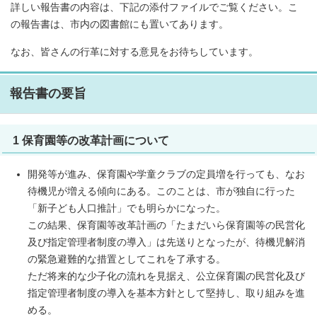
詳しい報告書の内容は、下記の添付ファイルでご覧ください。こ
の報告書は、市内の図書館にも置いてあります。
なお、皆さんの行革に対する意見をお待ちしています。
報告書の要旨
1 保育園等の改革計画について
開発等が進み、保育園や学童クラブの定員増を行っても、なお
待機児が増える傾向にある。このことは、市が独自に行った
「新子ども人口推計」でも明らかになった。
この結果、保育園等改革計画の「たまだいら保育園等の民営化
及び指定管理者制度の導入」は先送りとなったが、待機児解消
の緊急避難的な措置としてこれを了承する。
ただ将来的な少子化の流れを見据え、公立保育園の民営化及び
指定管理者制度の導入を基本方針として堅持し、取り組みを進
める。