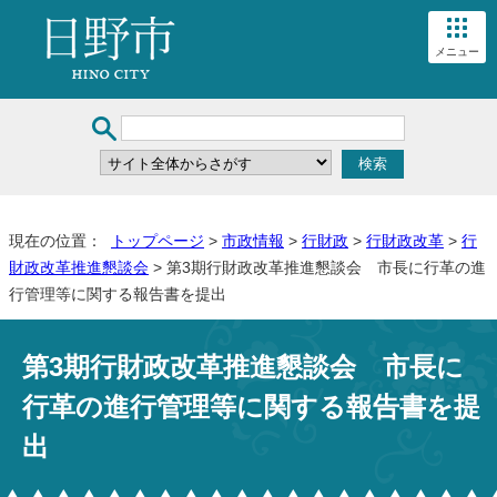
メニュー
現在の位置：
トップページ
>
市政情報
>
行財政
>
行財政改革
>
行
財政改革推進懇談会
> 第3期行財政改革推進懇談会 市長に行革の進
行管理等に関する報告書を提出
第3期行財政改革推進懇談会 市長に
行革の進行管理等に関する報告書を提
出