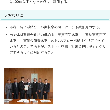
は100位以下となった点は、評価する。
5 おわりに
市税（特に滞納分）の徴収率の向上に、引き続き努力する。
自治体財政健全化法の求める「実質赤字比率」「連結実質赤字
比率」「実質公債費比率」の3つのフロー指標はクリアできて
いるとのことであるが、ストック指標「将来負担比率」もクリ
アできるように対応すること。