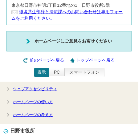
東京都日野市神明1丁目12番地の1 日野市役所3階
環境共生部緑と清流課へのお問い合わせは専用フォー
ムをご利用ください。
ホームページにご意見をお寄せください
前のページへ戻る
トップページへ戻る
表示
PC
スマートフォン
ウェブアクセシビリティ
ホームページの使い方
ホームページの考え方
日野市役所