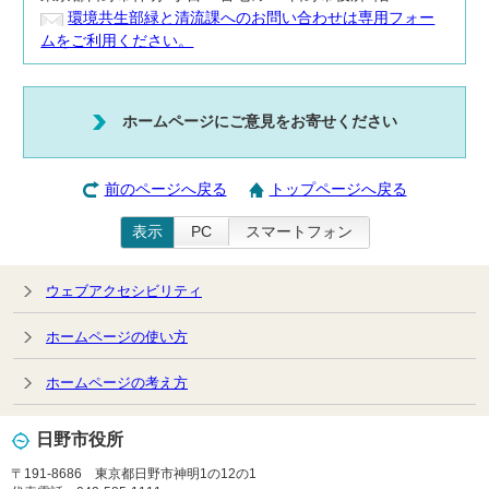
環境共生部緑と清流課へのお問い合わせは専用フォー
ムをご利用ください。
ホームページにご意見をお寄せください
前のページへ戻る
トップページへ戻る
表示
PC
スマートフォン
ウェブアクセシビリティ
ホームページの使い方
ホームページの考え方
日野市役所
〒191-8686 東京都日野市神明1の12の1