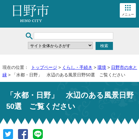
メニュー
現在の位置：
トップページ
>
くらし・手続き
>
環境
>
日野市の水と
緑
> 「水都・日野」 水辺のある風景日野50選 ご覧ください
「水都・日野」 水辺のある風景日野
50選 ご覧ください