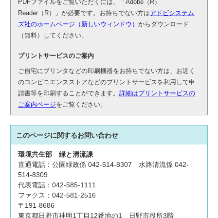
PDFファイルをご覧いただくには、「Adobe（R）
Reader（R）」が必要です。お持ちでない方は
アドビシステム
ズ社のホームページ（新しいウィンドウ）
からダウンロード
（無料）してください。
プリントサービスのご案内
ご自宅にプリンタなどの印刷機器をお持ちでない方は、お近く
のコンビニエンスストアなどのプリントサービスを利用して申
請書等を印刷することができます。
詳細はプリントサービスの
ご案内ページ
をご覧ください。
このページに関する
お問い合わせ
環境共生部
緑と清流課
直通電話：公園緑政係 042-514-8307 水路清流係 042-
514-8309
代表電話：042-585-1111
ファクス：042-581-2516
〒191-8686
東京都日野市神明1丁目12番地の1 日野市役所3階