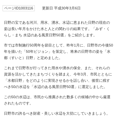
ページID1003116
更新日 平成30年3月6日
日野の宝である河川、用水、湧水。水辺に恵まれた日野の現在の
姿は長い年月をかけた水と人との関わりの結果です。「みず・く
らし・まち 水辺のある風景日野50選」をご紹介します。
市では市制施行50周年を節目として、昨年1月に、日野市の今後50
年を描いた「50年ビジョン」を策定し、将来の日野市の姿を「水
都（すいと）日野」と定めました。
これまで日野市が行ってきた用水や湧水の保全、また、それらの
資源を活かしてきたまちづくりを踏まえ、今年3月、市民とともに
「水都日野」をどのように実現させるかを話し合い、後世に残す
べき50の水辺を「水辺のある風景日野50選」に選定しました。
この50の水辺は、市民から推薦された数多くの候補の中から厳選
されたものです。
日野市の誇るべき財産・美しい水辺を大切にしていきましょう。