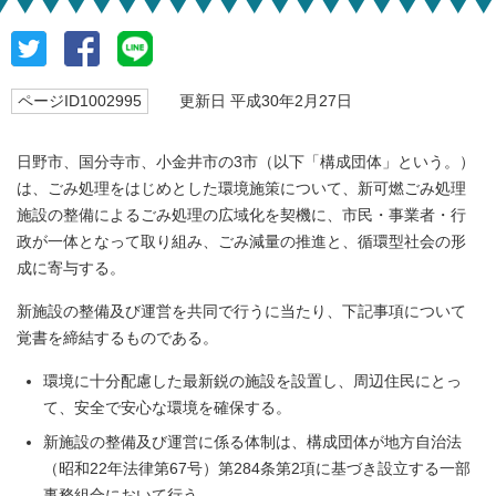
ページID1002995
更新日 平成30年2月27日
日野市、国分寺市、小金井市の3市（以下「構成団体」という。）
は、ごみ処理をはじめとした環境施策について、新可燃ごみ処理
施設の整備によるごみ処理の広域化を契機に、市民・事業者・行
政が一体となって取り組み、ごみ減量の推進と、循環型社会の形
成に寄与する。
新施設の整備及び運営を共同で行うに当たり、下記事項について
覚書を締結するものである。
環境に十分配慮した最新鋭の施設を設置し、周辺住民にとっ
て、安全で安心な環境を確保する。
新施設の整備及び運営に係る体制は、構成団体が地方自治法
（昭和22年法律第67号）第284条第2項に基づき設立する一部
事務組合において行う。