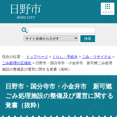
メニュー
現在の位置：
トップページ
>
くらし・手続き
>
ごみ・リサイクル
>
ごみ処理の広域化
> 日野市・国分寺市・小金井市 新可燃ごみ処理
施設の整備及び運営に関する覚書（抜粋）
日野市・国分寺市・小金井市 新可燃
ごみ処理施設の整備及び運営に関する
覚書（抜粋）