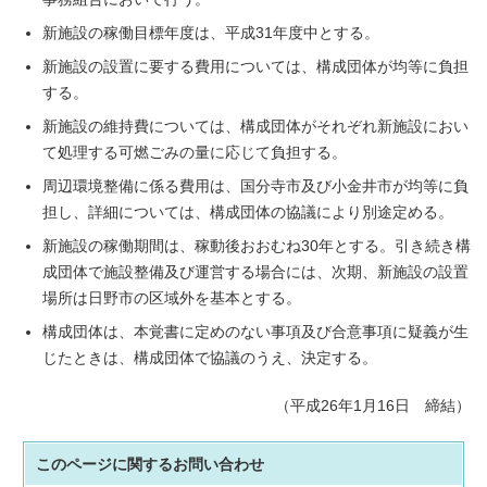
新施設の稼働目標年度は、平成31年度中とする。
新施設の設置に要する費用については、構成団体が均等に負担
する。
新施設の維持費については、構成団体がそれぞれ新施設におい
て処理する可燃ごみの量に応じて負担する。
周辺環境整備に係る費用は、国分寺市及び小金井市が均等に負
担し、詳細については、構成団体の協議により別途定める。
新施設の稼働期間は、稼動後おおむね30年とする。引き続き構
成団体で施設整備及び運営する場合には、次期、新施設の設置
場所は日野市の区域外を基本とする。
構成団体は、本覚書に定めのない事項及び合意事項に疑義が生
じたときは、構成団体で協議のうえ、決定する。
（平成26年1月16日 締結）
このページに関する
お問い合わせ