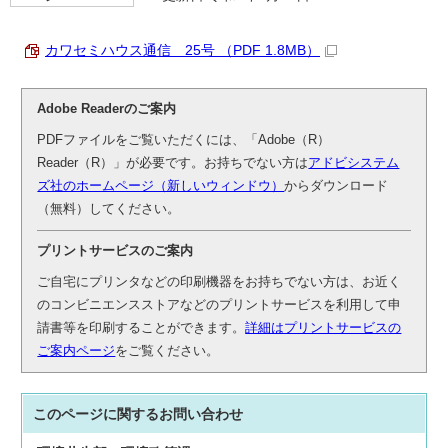
カワセミハウス通信 25号 （PDF 1.8MB）
Adobe Readerのご案内
PDFファイルをご覧いただくには、「Adobe（R）
Reader（R）」が必要です。お持ちでない方は
アドビシステム
ズ社のホームページ（新しいウィンドウ）
からダウンロード
（無料）してください。
プリントサービスのご案内
ご自宅にプリンタなどの印刷機器をお持ちでない方は、お近く
のコンビニエンスストアなどのプリントサービスを利用して申
請書等を印刷することができます。
詳細はプリントサービスの
ご案内ページ
をご覧ください。
このページに関する
お問い合わせ