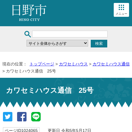
メニュー
現在の位置：
トップページ
>
カワセミハウス
>
カワセミハウス通信
> カワセミハウス通信 25号
カワセミハウス通信 25号
ページID1024065
更新日 令和5年5月17日