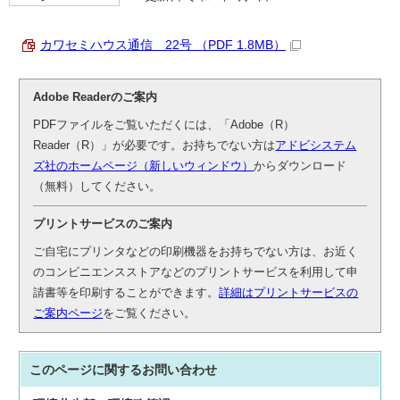
カワセミハウス通信 22号 （PDF 1.8MB）
Adobe Readerのご案内
PDFファイルをご覧いただくには、「Adobe（R）
Reader（R）」が必要です。お持ちでない方は
アドビシステム
ズ社のホームページ（新しいウィンドウ）
からダウンロード
（無料）してください。
プリントサービスのご案内
ご自宅にプリンタなどの印刷機器をお持ちでない方は、お近く
のコンビニエンスストアなどのプリントサービスを利用して申
請書等を印刷することができます。
詳細はプリントサービスの
ご案内ページ
をご覧ください。
このページに関する
お問い合わせ