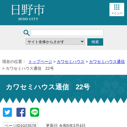
メニュー
現在の位置：
トップページ
>
カワセミハウス
>
カワセミハウス通信
> カワセミハウス通信 22号
カワセミハウス通信 22号
ページID1023578
更新日 令和5年3月4日