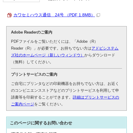
カワセミハウス通信 24号 （PDF 1.8MB）
Adobe Readerのご案内
PDFファイルをご覧いただくには、「Adobe（R）
Reader（R）」が必要です。お持ちでない方は
アドビシステム
ズ社のホームページ（新しいウィンドウ）
からダウンロード
（無料）してください。
プリントサービスのご案内
ご自宅にプリンタなどの印刷機器をお持ちでない方は、お近く
のコンビニエンスストアなどのプリントサービスを利用して申
請書等を印刷することができます。
詳細はプリントサービスの
ご案内ページ
をご覧ください。
このページに関する
お問い合わせ