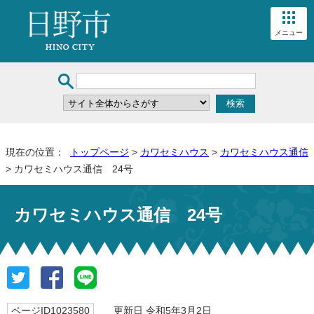
メニュー
現在の位置：
トップページ
>
カワセミハウス
>
カワセミハウス通信
> カワセミハウス通信 24号
カワセミハウス通信 24号
ページID1023580
更新日 令和5年3月2日